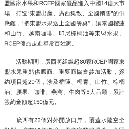
盟國家水果和RCEP國家優品進入中國14億大市
場，打造“東盟出産、廣西集散、全國銷售”的供
應鏈，“把東盟水果送上全國餐桌”，讓泰國榴蓮
和山竹、越南咖啡、印尼棕櫚油等東盟水果、
RCEP優品走進尋常百姓家。
活動期間，廣西將組織超80家RCEP國家東
盟水果重點供應商、重要商協會參加活動，簽
約項目超20個，涉及榴蓮、椰青、山竹、棕櫚
油、腰果、咖啡、燕窩、牛肉等8大品類，累計
簽約金額超150億元。
廣西有22個對外開放口岸，覆蓋水陸空全