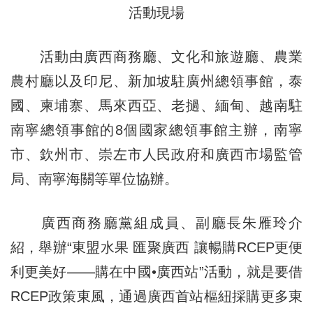
活動現場
活動由廣西商務廳、文化和旅遊廳、農業
農村廳以及印尼、新加坡駐廣州總領事館，泰
國、柬埔寨、馬來西亞、老撾、緬甸、越南駐
南寧總領事館的8個國家總領事館主辦，南寧
市、欽州市、崇左市人民政府和廣西市場監管
局、南寧海關等單位協辦。
廣西商務廳黨組成員、副廳長朱雁玲介
紹，舉辦“東盟水果 匯聚廣西 讓暢購RCEP更便
利更美好——購在中國•廣西站”活動，就是要借
RCEP政策東風，通過廣西首站樞紐採購更多東