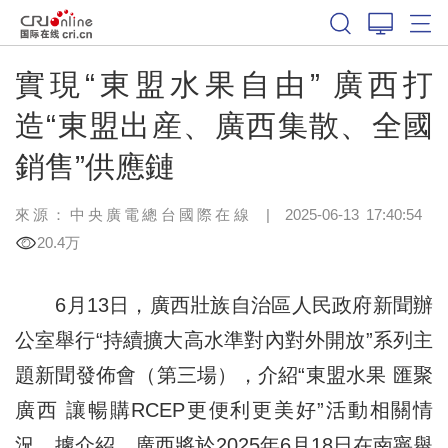
實現“東盟水果自由” 廣西打
造“東盟出産、廣西集散、全國
銷售”供應鏈
來源：中央廣電總台國際在線
|
2025-06-13 17:40:54
20.4万
6月13日，廣西壯族自治區人民政府新聞辦
公室舉行“持續擴大高水準對內對外開放”系列主
題新聞發佈會（第三場），介紹“東盟水果 匯聚
廣西 讓暢購RCEP更便利更美好”活動相關情
況。據介紹，廣西將於2025年6月18日在南寧舉