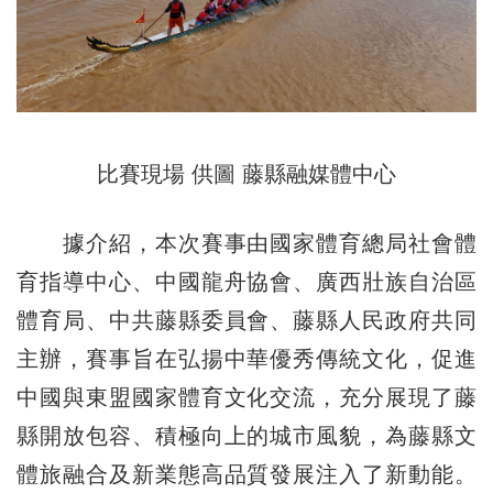
比賽現場 供圖 藤縣融媒體中心
據介紹，本次賽事由國家體育總局社會體
育指導中心、中國龍舟協會、廣西壯族自治區
體育局、中共藤縣委員會、藤縣人民政府共同
主辦，賽事旨在弘揚中華優秀傳統文化，促進
中國與東盟國家體育文化交流，充分展現了藤
縣開放包容、積極向上的城市風貌，為藤縣文
體旅融合及新業態高品質發展注入了新動能。