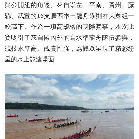
與公開組的角逐。來自崇左、平南、賀州、藤
縣、武宣的16支廣西本土龍舟隊則在大眾組一
較高下。作為一項高規格的國際賽事，本次比
賽吸引了來自國內外的高水準龍舟隊伍參與，
競技水準高、觀賞性強，為觀眾呈現了精彩紛
呈的水上競速場面。