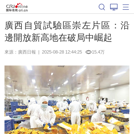
廣西自貿試驗區崇左片區：沿
邊開放新高地在破局中崛起
來源：
廣西日報
|
2025-08-28 12:44:25
15.4万