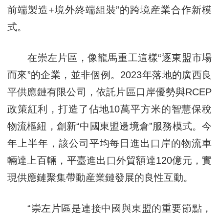
前端製造+境外終端組裝”的跨境産業合作新模
式。
在崇左片區，像龍馬重工這樣“逐東盟市場
而來”的企業，並非個例。2023年落地的廣西良
平供應鏈有限公司，依託片區口岸優勢與RCEP
政策紅利，打造了佔地10萬平方米的智慧保稅
物流樞紐，創新“中國東盟邊境倉”服務模式。今
年上半年，該公司平均每日進出口岸的物流車
輛達上百輛，平臺進出口外貿額達120億元，實
現供應鏈聚集帶動産業鏈發展的良性互動。
“崇左片區是連接中國與東盟的重要節點，