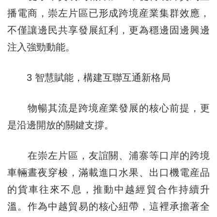
播電商，崇左片區已形成跨境産業集群效應，
不僅讓邊民共享發展紅利，更為穩邊固邊興邊
注入強勁動能。
3 智慧賦能，構建互聯互通新格局
物暢其流是跨境産業發展的核心前提，更
是沿邊開放的關鍵支撐。
在崇左片區，友誼關、浦寨等口岸的跨境
車輛晝夜穿梭，滿載進口水果、出口機電産品
的貨車往來不息，推動中越經貿合作持續升
溫。作為中越貿易的核心紐帶，這裡承擔著全