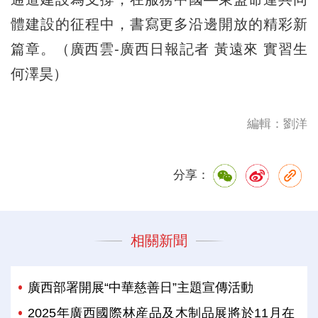
體建設的征程中，書寫更多沿邊開放的精彩新
篇章。（廣西雲-廣西日報記者 黃遠來 實習生
何澤昊）
編輯：劉洋
分享：
相關新聞
廣西部署開展“中華慈善日”主題宣傳活動
2025年廣西國際林産品及木制品展將於11月在