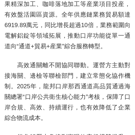
果精深加工、咖啡落地加工等産業項目投産，
有效盤活園區資源。全年供應鏈業務貿易額達
6919.89萬元，同比增長超過10倍，業務範圍向
電解鋁錠等領域拓展，推動口岸功能從單一通
道向“通道+貿易+産業”綜合服務轉型。
高效通關離不開協同聯動。運營方主動對
接海關、邊檢等聯檢部門，建立常態化協作機
制。2025年，龍邦口岸那西通道高品質通過海
關總署“口岸公共衛生核心能力”考核，保障了口
岸合規、高效、持續運行，也有效降低了企業
綜合物流成本。