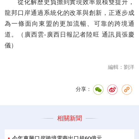
從化解歷史負擔到實現效率規模雙提升，
龍邦口岸通過系統化的改革與創新，正逐步成
為一條面向東盟的更加流暢、可靠的跨境通
道。（廣西雲-廣西日報記者陸旺 通訊員張慶
儀）
編輯：劉洋
分享：
相關新聞
今年東興口岸跨境電商出口超60億元