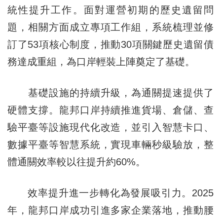
統性提升工作。面對運營初期的歷史遺留問
題，相關方面成立專項工作組，系統梳理並修
訂了53項核心制度，推動30項關鍵歷史遺留債
務達成重組，為口岸輕裝上陣奠定了基礎。
基礎設施的持續升級，為通關提速提供了
硬體支撐。龍邦口岸持續推進貨場、倉儲、查
驗平臺等設施現代化改造，並引入智慧卡口、
數據平臺等智慧系統，實現車輛秒級驗放，整
體通關效率較以往提升約60%。
效率提升進一步轉化為發展吸引力。2025
年，龍邦口岸成功引進多家企業落地，推動腰