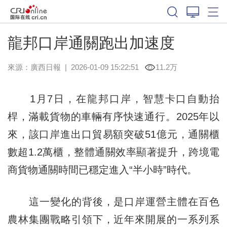
龍邦口岸通關跑出加速度
來源：
廣西日報
|
2026-01-09 15:22:51
11.2万
1月7日，在龍邦口岸，智慧卡口自動抬
桿，滿載貨物的車輛有序快速通行。2025年以
來，該口岸進出口貿易額突破51億元，通關櫃
數超1.2萬櫃，整體通關效率顯著提升，跨境電
商貨物通關時間已穩定進入“半小時”時代。
這一變化的背後，是口岸運營主體在百色
農林集團戰略引領下，近年來開展的一系列系