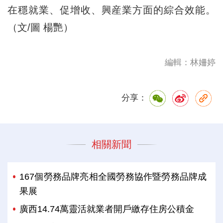
在穩就業、促增收、興産業方面的綜合效能。
（文/圖 楊艷）
編輯：林姍婷
分享：
相關新聞
167個勞務品牌亮相全國勞務協作暨勞務品牌成
果展
廣西14.74萬靈活就業者開戶繳存住房公積金