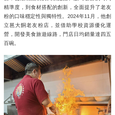
精準度，到食材搭配的創新，全面提升了老友
粉的口味穩定性與獨特性。2024年11月，他創
立邕大餇老友粉店，並借助學校資源優化運
營，開發美食旅遊線路，門店日均銷量達四五
百碗。