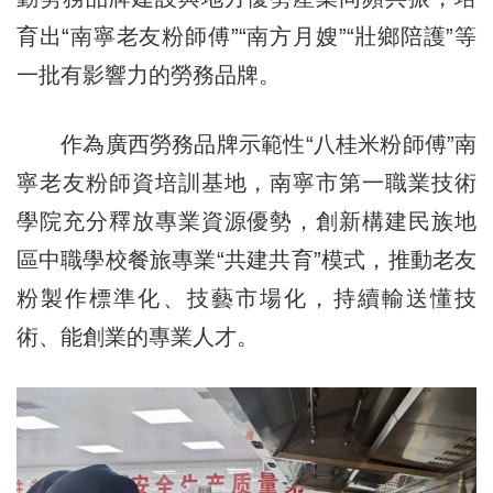
育出“南寧老友粉師傅”“南方月嫂”“壯鄉陪護”等
一批有影響力的勞務品牌。
作為廣西勞務品牌示範性“八桂米粉師傅”南
寧老友粉師資培訓基地，南寧市第一職業技術
學院充分釋放專業資源優勢，創新構建民族地
區中職學校餐旅專業“共建共育”模式，推動老友
粉製作標準化、技藝市場化，持續輸送懂技
術、能創業的專業人才。