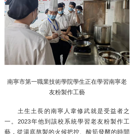
南寧市第一職業技術學院學生正在學習南寧老
友粉製作工藝
土生土長的南寧人韋修武就是受益者之
一。2023年他到該校系統學習老友粉製作工
藝，從湯底熬製的火候把控、酸筍發酵的時間