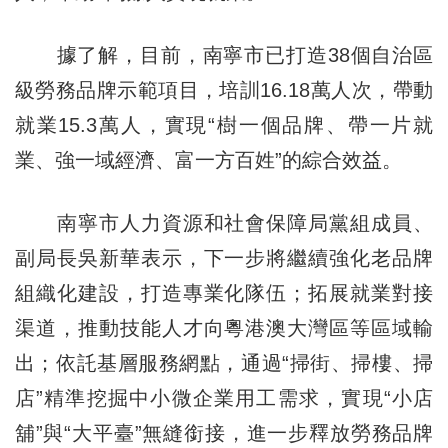
據了解，目前，南寧市已打造38個自治區
級勞務品牌示範項目，培訓16.18萬人次，帶動
就業15.3萬人，實現“樹一個品牌、帶一片就
業、強一域經濟、富一方百姓”的綜合效益。
南寧市人力資源和社會保障局黨組成員、
副局長吳新華表示，下一步將繼續強化老品牌
組織化建設，打造專業化隊伍；拓展就業對接
渠道，推動技能人才向粵港澳大灣區等區域輸
出；依託基層服務網點，通過“掃街、掃樓、掃
店”精準挖掘中小微企業用工需求，實現“小店
舖”與“大平臺”無縫銜接，進一步釋放勞務品牌