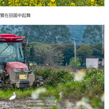
鷺在田園中起舞