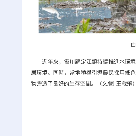
白
近年來，靈川縣定江鎮持續推進水環境治
居環境。同時，當地積極引導農民採用綠色
物營造了良好的生存空間。（文/圖 王戰飛