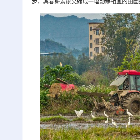
步，與春耕景象交織成一幅動靜相宜的田園