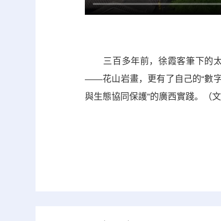
三百多年前，徐霞客筆下的太平
——花山岩畫，更有了自己的“數
與生態協同保護”的廣西實踐。（文