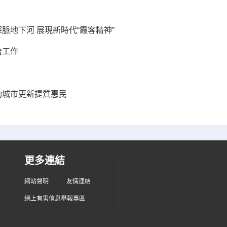
脈地下河 展現新時代“霞客精神”
治工作
動城市更新提質惠民
更多連結
網站聲明
友情連結
網上有害信息舉報專區