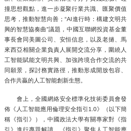
撞思想觀點，進一步凝聚行業共識、匯聚價值
思考，推動智慧向善；“AI進行時：構建文明共
興的智慧協奏曲”議題，中國互聯網投資基金董
事長會同美圖公司、安恒信息，以及老撾、馬
來西亞相關企業負責人展開交流分享，圍繞人
工智能賦能文明共興、加強跨境合作交流的共
同願景，探討務實路徑，推動形成開放包容、
合作共贏的人工智能創新生態。
會上，全國網絡安全標準化技術委員會發
佈《人工智能應用倫理安全指引1.0》（以下簡
稱《指引》），中國政法大學有關專家對《指
引》進行專題解讀。《指引》聚焦人工智能應