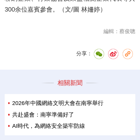
300余位嘉賓參會。（文/圖 林姍婷）
編輯：蔡俊聰
分享：
相關新聞
2026年中國網絡文明大會在南寧舉行
共赴盛會：南寧準備好了
AI時代，為網絡安全築牢防線