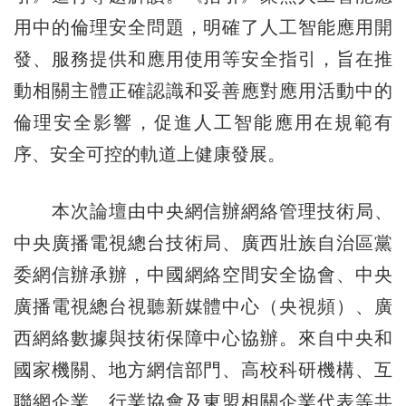
用中的倫理安全問題，明確了人工智能應用開
發、服務提供和應用使用等安全指引，旨在推
動相關主體正確認識和妥善應對應用活動中的
倫理安全影響，促進人工智能應用在規範有
序、安全可控的軌道上健康發展。
本次論壇由中央網信辦網絡管理技術局、
中央廣播電視總台技術局、廣西壯族自治區黨
委網信辦承辦，中國網絡空間安全協會、中央
廣播電視總台視聽新媒體中心（央視頻）、廣
西網絡數據與技術保障中心協辦。來自中央和
國家機關、地方網信部門、高校科研機構、互
聯網企業、行業協會及東盟相關企業代表等共