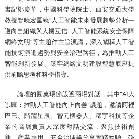
書記鄭慶華，中國科學院院士、西安交通大學
教授管曉宏圍繞“人工智能未來發展趨勢分析—
邁向自組織與人機互信”“人工智能系統安全保障
網絡文明”等主題作主旨演講，深入闡釋人工智
能技術演進趨勢與安全治理路徑，為推動人工
智能創新發展、築牢網絡文明建設智慧底座提
供前瞻思考和科學指導。
論壇的圓桌環節設置兩場對話，其中“AI大
咖匯：推動人工智能向上向善”議題，邀請阿裡
巴巴、階躍星辰、智元機器人、稀宇科技等企
業的高層負責人深度對話交流，聚焦技術創
新、産業應用、安全治理等分享實踐經驗、碰