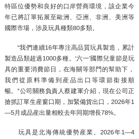
特區位優勢和良好的口岸營商環境，該企業今
年已將訂單拓展至歐洲、亞洲、非洲、美洲等
國際市場，涉及玩具種類80多類。
“我們連續16年專注高品質玩具製造，累計
製造品類超過1000多種。‘六一’國際兒童節是玩
具的重要消費節日，在海關等部門的幫助下，
我們從原料準備到産品出口等環節銜接順
暢。”公司關務負責人蔡建軍介紹，現在公司正
搶抓訂單生産窗口期，加緊備貨出口，2026年1
—5月成品産出量相較去年同期增長78%。
玩具是北海傳統優勢産業。2026年1—4