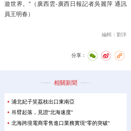
遊世界。”（廣西雲-廣西日報記者吳麗萍 通訊
員王明春）
編輯：劉洋
分享：
相關新聞
浦北妃子笑荔枝出口東南亞
吊臂起落，見證“北海速度”
北海跨境電商零售進口業務實現“零的突破”