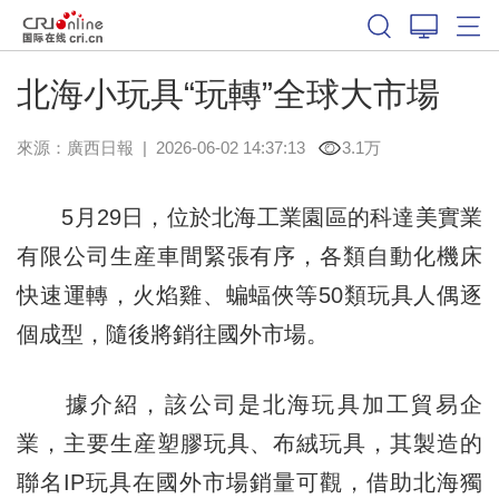
北海小玩具“玩轉”全球大市場
來源：
廣西日報
|
2026-06-02 14:37:13
3.1万
5月29日，位於北海工業園區的科達美實業
有限公司生産車間緊張有序，各類自動化機床
快速運轉，火焰雞、蝙蝠俠等50類玩具人偶逐
個成型，隨後將銷往國外市場。
據介紹，該公司是北海玩具加工貿易企
業，主要生産塑膠玩具、布絨玩具，其製造的
聯名IP玩具在國外市場銷量可觀，借助北海獨