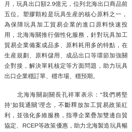
月，玩具出口額2.9億元，位列北海出口商品前
五位。塑膠顆粒是玩具生産的核心原料之一，
為保障玩具加工貿易企業的進口原料快速投
用，北海海關推行個性化服務，針對玩具加工
貿易企業備案成品多、原料耗用多的特點，在
生産規劃、原料儲用、成品出口等環節加強關
企對接，解決單耗核定等方面問題，助力玩具
出口企業穩訂單、穩市場、穩預期。
北海海關副關長孔祥軍表示：“我們將堅
持‘如我通關’理念，不斷釋放加工貿易政策紅
利，並強化多維服務，指導企業疊加雙邊自貿
協定、RCEP等政策優惠，助力北海製造玩具暢