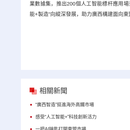
業數據集，推出200個人工智能標杆應用場
能+製造”向縱深發展，助力廣西構建面向
相關新聞
“廣西智造”挺進海外高鐵市場
感受“人工智能+”科技創新活力
一把AI鑰匙打開東盟市場