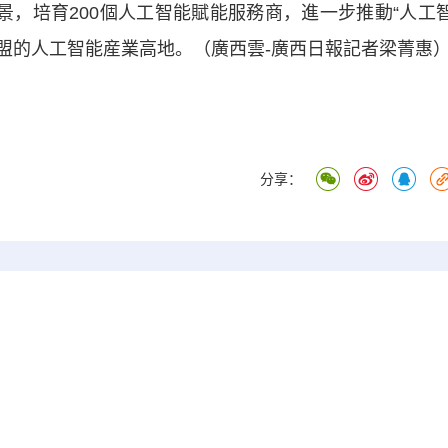
景，培育200個人工智能賦能服務商，進一步推動“人工
東盟的人工智能産業高地。（廣西雲-廣西日報記者梁菁惠
分享：