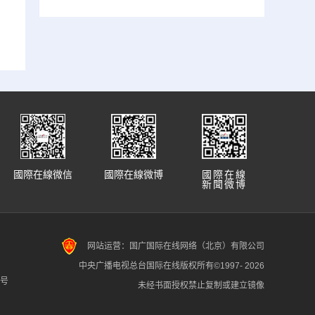
國際在線微信
國際在線微博
國際在線
新聞微博
网站运营：国广国际在线网络（北京）有限公司
中央广播电视总台国际在线版权所有©1997-
2026
7号
未经书面授权禁止复制或建立镜像