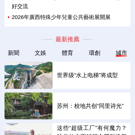
好交流
2026年廣西特殊少年兒童公共藝術展開展
最新推薦
新聞
文娛
體育
環創
城市
世界级“水上电梯”将成型
苏州：校地共创“同里诗光”
这些“超级工厂”有何魔力？