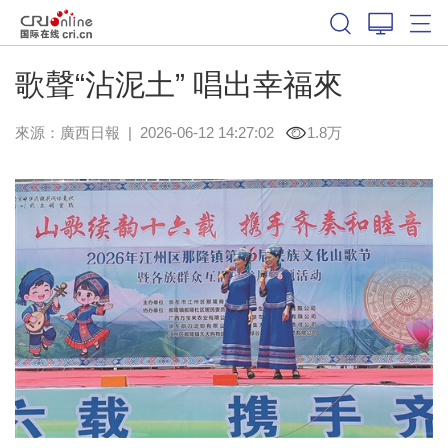
歌聲“沾泥土” 唱出幸福來
來源：
廣西日報
|
2026-06-12 14:27:02
1.8万