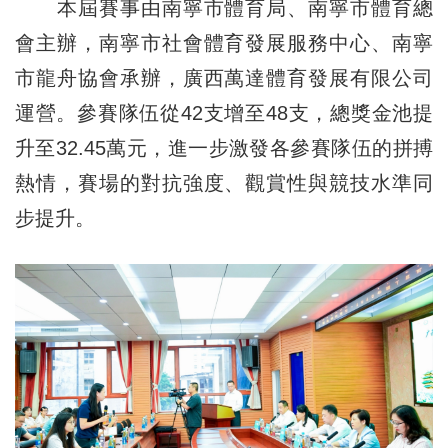
本屆賽事由南寧市體育局、南寧市體育總
會主辦，南寧市社會體育發展服務中心、南寧
市龍舟協會承辦，廣西萬達體育發展有限公司
運營。參賽隊伍從42支增至48支，總獎金池提
升至32.45萬元，進一步激發各參賽隊伍的拼搏
熱情，賽場的對抗強度、觀賞性與競技水準同
步提升。