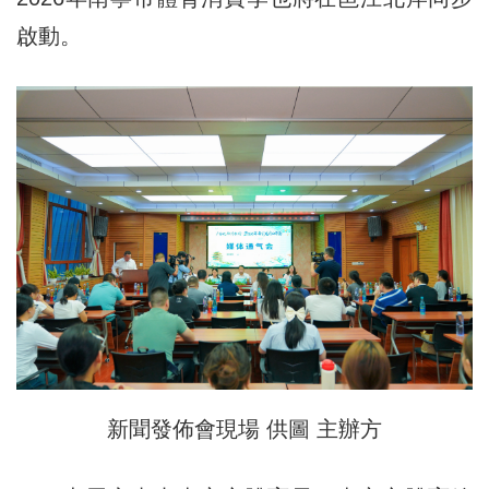
啟動。
新聞發佈會現場 供圖 主辦方