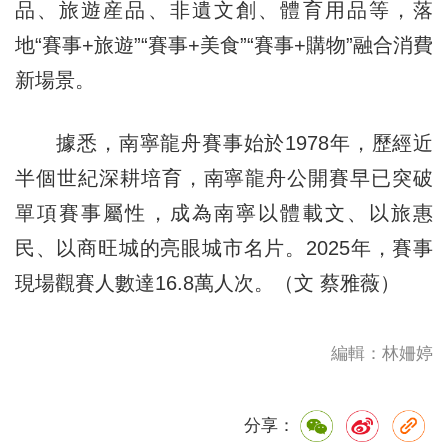
品、旅遊産品、非遺文創、體育用品等，落
地“賽事+旅遊”“賽事+美食”“賽事+購物”融合消費
新場景。
據悉，南寧龍舟賽事始於1978年，歷經近
半個世紀深耕培育，南寧龍舟公開賽早已突破
單項賽事屬性，成為南寧以體載文、以旅惠
民、以商旺城的亮眼城市名片。2025年，賽事
現場觀賽人數達16.8萬人次。（文 蔡雅薇）
編輯：林姍婷
分享：