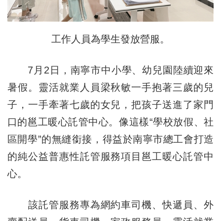
工作人員為學生發放營服。
7月2日，南寧市中小學、幼兒園陸續迎來
暑假。靈活就業人員梁秋敏一手抱著三歲的兒
子，一手牽著七歲的女兒，把孩子送進了家門
口的邕工暖心託管中心。像這樣“學校放假、社
區開學”的無縫銜接，得益於南寧市總工會打造
的純公益普惠性託管服務項目邕工暖心託管中
心。
該託管服務專為網約車司機、快遞員、外