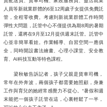
賣配送員、貨車司機、家政服務員、靈活就業
人員等新就業群體的6至12周歲子女提供免費託
管，全程零收費。考慮到新就業群體工作時間
彈性大問題，託管中心不僅提供為期8周的暑期
託管，還將在9月至12月提供週末託管。託管中
心並非簡單看娃。作業輔導、自習空間一應俱
全，同時開設書法繪畫、心理小課堂、安全教
育、AI科技互動等特色課程。
梁秋敏告訴記者，孩子父親是貨車司機，
常年在外奔波，兩個孩子都需要她照顧，身兼
工作與育兒的她經常感覺力不從心。“暑假和週
末能把一個孩子託管在這，心裏輕鬆了一半，