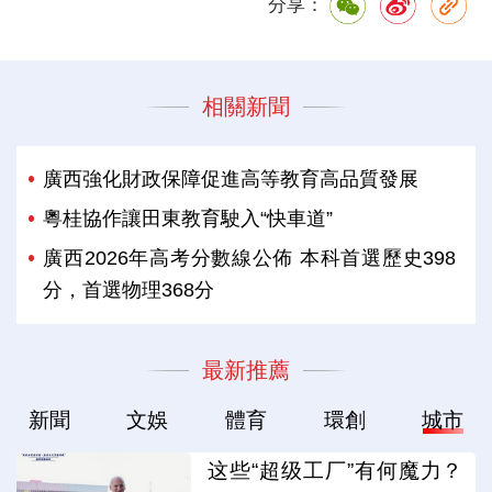
分享：
相關新聞
廣西強化財政保障促進高等教育高品質發展
粵桂協作讓田東教育駛入“快車道”
廣西2026年高考分數線公佈 本科首選歷史398
分，首選物理368分
最新推薦
新聞
文娛
體育
環創
城市
这些“超级工厂”有何魔力？