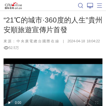
“21℃的城市·360度的人生”貴州
安順旅遊宣傳片首發
來源：中央廣電總台國際在線
|
2024-04-18 18:04:22
52.5万