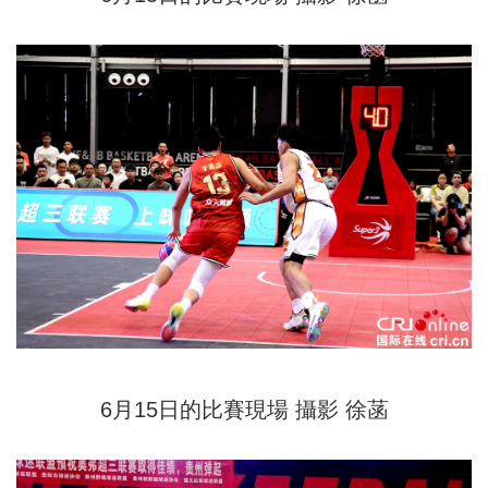
6月15日的比賽現場 攝影 徐菡