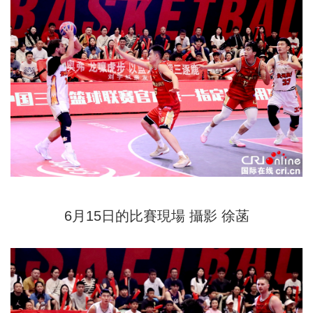
6月15日的比賽現場 攝影 徐菡