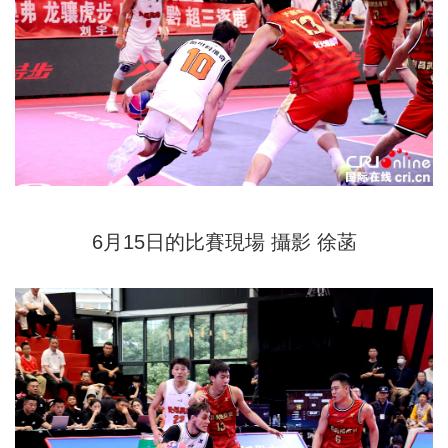
6月15日的比賽現場 攝影 徐菡