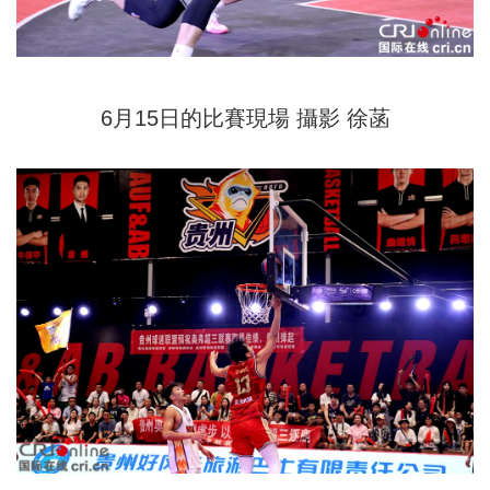
6月15日的比賽現場 攝影 徐菡