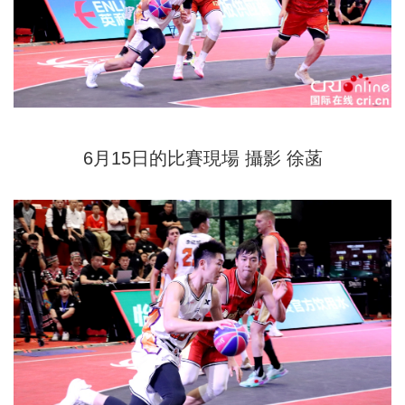
6月15日的比賽現場 攝影 徐菡