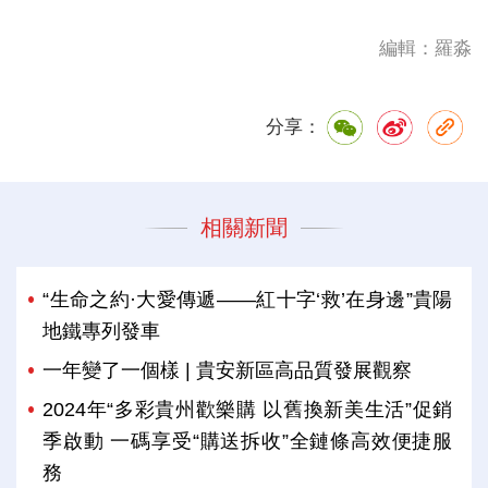
編輯：羅淼
分享：
相關新聞
“生命之約·大愛傳遞——紅十字‘救’在身邊”貴陽
地鐵專列發車
一年變了一個樣 | 貴安新區高品質發展觀察
2024年“多彩貴州歡樂購 以舊換新美生活”促銷
季啟動 一碼享受“購送拆收”全鏈條高效便捷服
務