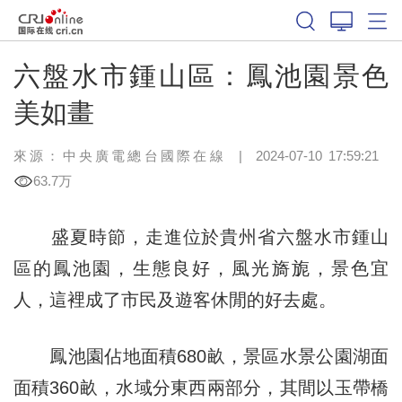
六盤水市鍾山區：鳳池園景色
美如畫
來源：中央廣電總台國際在線
|
2024-07-10 17:59:21
63.7万
盛夏時節，走進位於貴州省六盤水市鍾山
區的鳳池園，生態良好，風光旖旎，景色宜
人，這裡成了市民及遊客休閒的好去處。
鳳池園佔地面積680畝，景區水景公園湖面
面積360畝，水域分東西兩部分，其間以玉帶橋