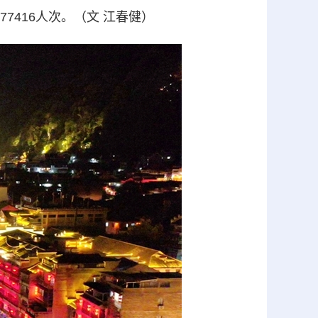
7416人次。（文 江春健）