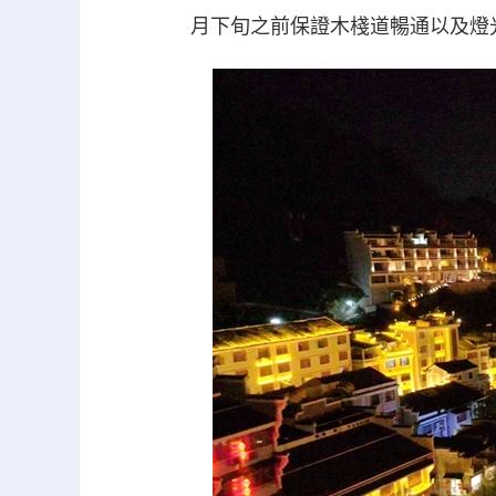
月下旬之前保證木棧道暢通以及燈光