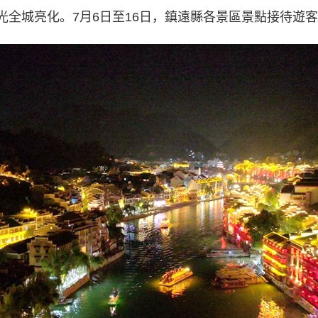
全城亮化。7月6日至16日，鎮遠縣各景區景點接待遊客7