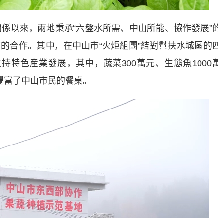
係以來，兩地秉承“六盤水所需、中山所能、協作發展”
的合作。其中，在中山市“火炬組團”結對幫扶水城區的
支持特色産業發展，其中，蔬菜300萬元、生態魚1000
豐富了中山市民的餐桌。