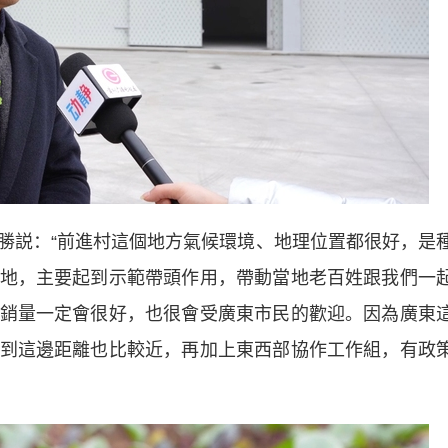
説：“前進村這個地方氣候環境、地理位置都很好，是
地，主要起到示範帶頭作用，帶動當地老百姓跟我們一
銷量一定會很好，也很會受廣東市民的歡迎。因為廣東
到這邊距離也比較近，再加上東西部協作工作組，有政