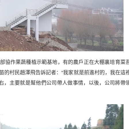
協作果蔬種植示範基地，有的農戶正在大棚裏培育菜
苗的村民趙澤飛告訴記者：“我家就是前進村的，我在這
左右，主要就是幫他們公司帶人做事情，以後，公司將帶