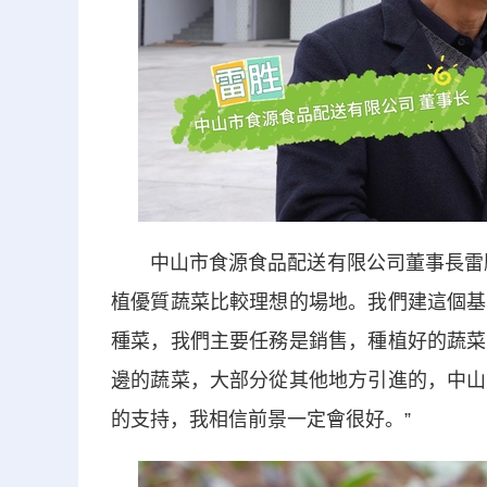
中山市食源食品配送有限公司董事長雷勝
植優質蔬菜比較理想的場地。我們建這個基
種菜，我們主要任務是銷售，種植好的蔬菜
邊的蔬菜，大部分從其他地方引進的，中山
的支持，我相信前景一定會很好。”