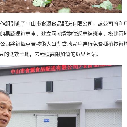
組引進了中山市食源食品配送有限公司，該公司將利
的果蔬運輸專車，建立兩地貨物往返專線班車，搭建兩
公司將組織專業技術人員對當地農戶進行免費種植技術
豆的低效土地，去種植高附加值的瓜果蔬菜。