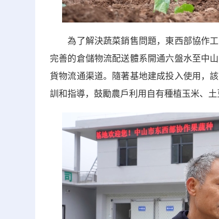
為了解決蔬菜銷售問題，東西部協作工作
完善的倉儲物流配送體系開通六盤水至中山
貨物流通渠道。隨著基地建成投入使用，該
訓和指導，鼓勵農戶利用自有種植玉米、土