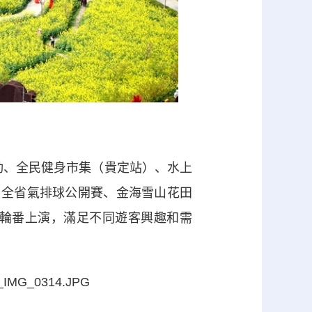
動、全民健身市集（貴定站）、水上
、全省氣排球公開賽、金海雪山花田
輪番上演，滿足不同遊客興趣和需