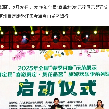
3月20日，2025年全國“春季村晚”示範展示暨貴定縣2
南州貴定縣盤江鎮金海雪山景區舉行。