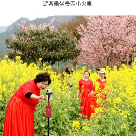
遊客乘坐景區小火車