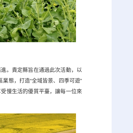
進。貴定縣旨在通過此次活動，以
景區業態，打造“全域皆景、四季可遊”
享受慢生活的優質平臺，讓每一位來