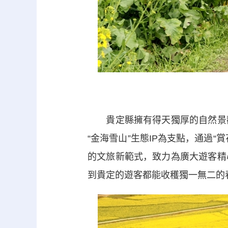
貴定縣擁有得天獨厚的自然景觀
“金海雪山”生態IP為支點，通過“
的文旅新範式，致力為廣大遊客精
到貴定的遊客都能收穫獨一無二的