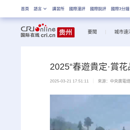
首頁
語言
講習所
國際漫評
國際銳評
國際3分鐘
要聞
|
城市遠
2025“春遊貴定·
2025-03-21 17:51:11
來源：中央廣電