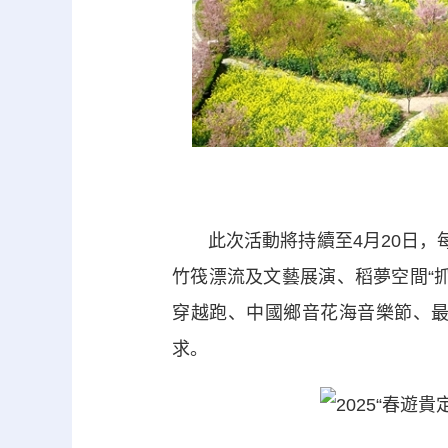
此次活動將持續至4月20日，每
竹筏漂流及文藝展演、稻夢空間“
穿越跑、中國鄉音花海音樂節、
求。