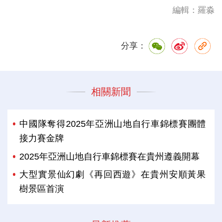
編輯：羅淼
分享：
相關新聞
中國隊奪得2025年亞洲山地自行車錦標賽團體
接力賽金牌
2025年亞洲山地自行車錦標賽在貴州遵義開幕
大型實景仙幻劇《再回西遊》在貴州安順黃果
樹景區首演