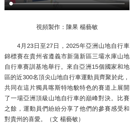
視頻製作：陳果 楊藝敏
4月23日至27日，2025年亞洲山地自行車
錦標賽在貴州省遵義市新蒲新區三壩水庫山地
自行車賽訓基地舉行。來自亞洲15個國家和地
區的近300名頂尖山地自行車運動員齊聚於此，
共同在這片獨具喀斯特地貌特色的賽道上展開
了一場亞洲頂級山地自行車的巔峰對決。比賽
之餘，運動員們紛紛分享了他們的參賽感受和
對貴州的喜愛。（文 楊藝敏）