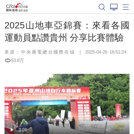
2025山地車亞錦賽：來看各國
運動員點讚貴州 分享比賽體驗
來源：中央廣電總台國際在線
|
2025-04-26 16:51:24
53.8万