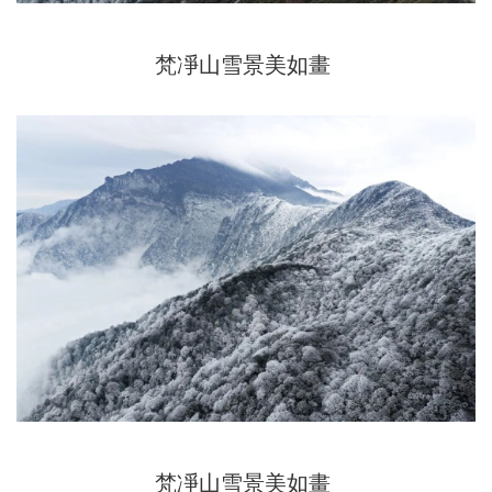
梵凈山雪景美如畫
梵凈山雪景美如畫