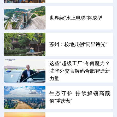
世界级“水上电梯”将成型
苏州：校地共创“同里诗光”
这些“超级工厂”有何魔力？
驻华外交官解码合肥智造新
力量
生态守护 持续解锁高颜
值“重庆蓝”