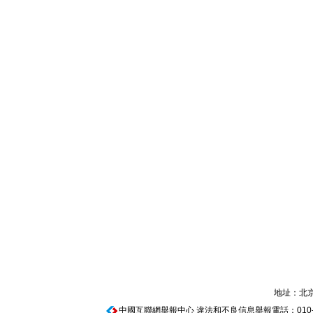
地址：北京
中國互聯網舉報中心
違法和不良信息舉報電話：010-674