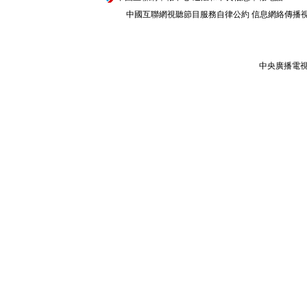
中國互聯網視聽節目服務自律公約
信息網絡傳播視聽
中央廣播電視