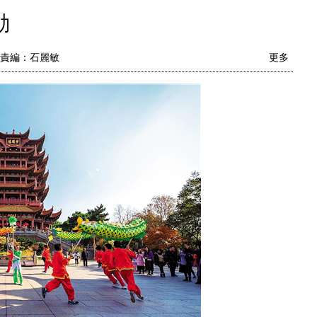
動
責編：石麗敏
更多