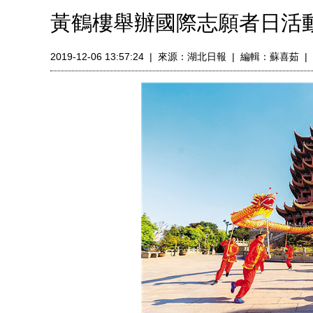
黃鶴樓舉辦國際志願者日活
2019-12-06 13:57:24
|
來源：
湖北日報
|
編輯：蘇喜茹
|