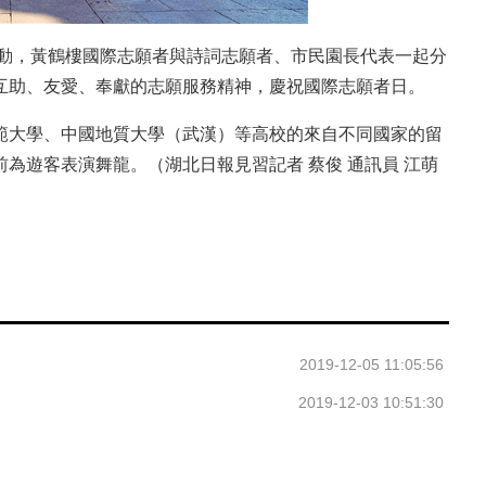
動，黃鶴樓國際志願者與詩詞志願者、市民園長代表一起分
互助、友愛、奉獻的志願服務精神，慶祝國際志願者日。
大學、中國地質大學（武漢）等高校的來自不同國家的留
為遊客表演舞龍。（湖北日報見習記者 蔡俊 通訊員 江萌
2019-12-05 11:05:56
2019-12-03 10:51:30