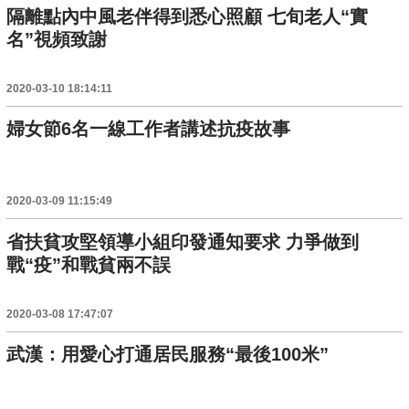
隔離點內中風老伴得到悉心照顧 七旬老人“實
名”視頻致謝
2020-03-10 18:14:11
婦女節6名一線工作者講述抗疫故事
2020-03-09 11:15:49
省扶貧攻堅領導小組印發通知要求 力爭做到
戰“疫”和戰貧兩不誤
2020-03-08 17:47:07
武漢：用愛心打通居民服務“最後100米”