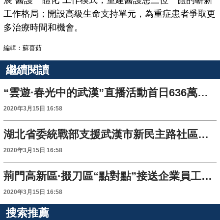
展“醫護一體化”工作模式，重建醫護患三位一體的嶄新
工作格局；開設高級生命支持單元，為重症患者爭取更
多治療時間和機會。
編輯：蘇喜茹
繼續閱讀
“雲遊·春光中的武漢”直播活動首日636萬網友“春遊武漢”
2020年3月15日 16:58
湖北省委統戰部支援武漢市新民主路社區工作組戰“疫”記
2020年3月15日 16:58
荊門高新區·掇刀區“點對點”接送企業員工返崗
2020年3月15日 16:58
搜索推薦