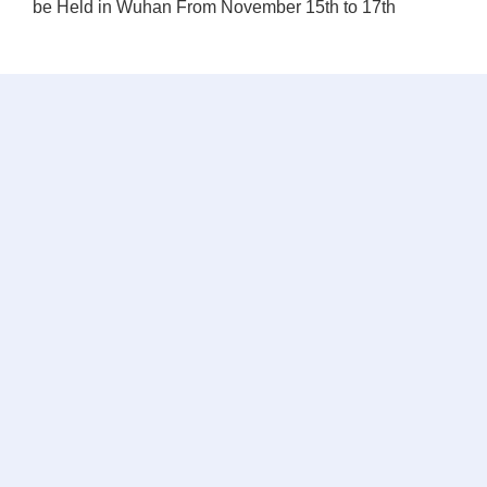
be Held in Wuhan From November 15th to 17th