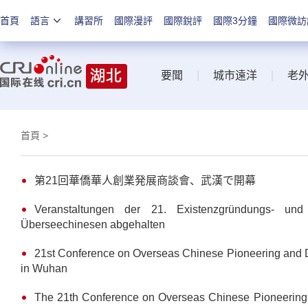
首頁
語言
講習所
國際漫評
國際銳評
國際3分鐘
國際微訪
要聞
|
城市遠洋
|
老
首頁
>
第21回華僑華人創業発展商談會、武漢で開幕
Veranstaltungen der 21. Existenzgründungs- und 
Überseechinesen abgehalten
21st Conference on Overseas Chinese Pioneering and 
in Wuhan
The 21th Conference on Overseas Chinese Pioneering 