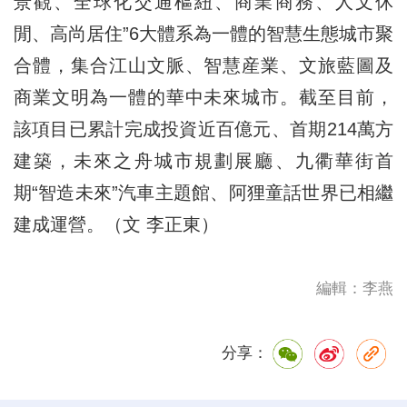
景觀、全球化交通樞紐、商業商務、人文休
閒、高尚居住”6大體系為一體的智慧生態城市聚
合體，集合江山文脈、智慧産業、文旅藍圖及
商業文明為一體的華中未來城市。截至目前，
該項目已累計完成投資近百億元、首期214萬方
建築，未來之舟城市規劃展廳、九衢華街首
期“智造未來”汽車主題館、阿狸童話世界已相繼
建成運營。（文 李正東）
編輯：李燕
分享：