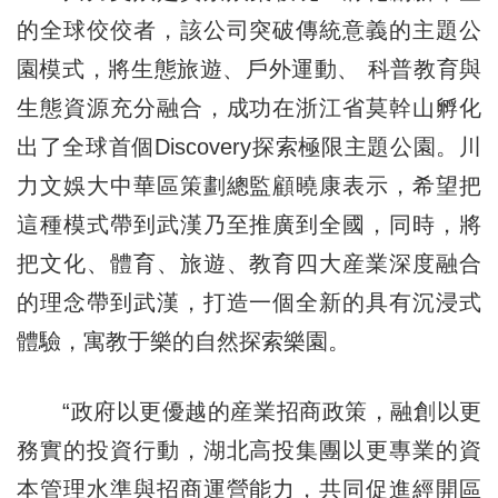
的全球佼佼者，該公司突破傳統意義的主題公
園模式，將生態旅遊、戶外運動、 科普教育與
生態資源充分融合，成功在浙江省莫幹山孵化
出了全球首個Discovery探索極限主題公園。川
力文娛大中華區策劃總監顧曉康表示，希望把
這種模式帶到武漢乃至推廣到全國，同時，將
把文化、體育、旅遊、教育四大産業深度融合
的理念帶到武漢，打造一個全新的具有沉浸式
體驗，寓教于樂的自然探索樂園。
“政府以更優越的産業招商政策，融創以更
務實的投資行動，湖北高投集團以更專業的資
本管理水準與招商運營能力，共同促進經開區