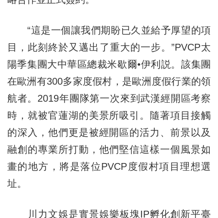
“這是一個讓我們期盼已久並給予厚望的項
目，此刻終於又邁出了重大的一步。”PVCP太
陽季集團大中華區總裁米歇爾•伊利説。該集團
在歐洲有300多家度假村，是歐洲度假行業的領
航者。2019年團隊第一次來到武漢經開區考察
時，就被官蓮湖的美景所吸引。隨著項目接觸
的深入，他們更是被經開區的活力、前景以及
融創的專業所打動，他們堅信這樣一個風景如
畫的地方，將是落位PVCP度假村項目理想選
址。
川力文娛是實景娛樂板塊IP孵化創新平臺