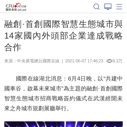
融創·首創國際智慧生態城市與
14家國內外頭部企業達成戰略
合作
來源：
中央廣電總台國際在線
|
2021-06-07 17:46:23
8.3万
國際在線湖北消息：6月4日晚，以“共建中
國車谷，啟幕未來城市”為主題的融創·首創國際
智慧生態城市招商戰略簽約儀式在武漢經開未
來之舟城市規劃展廳舉行。