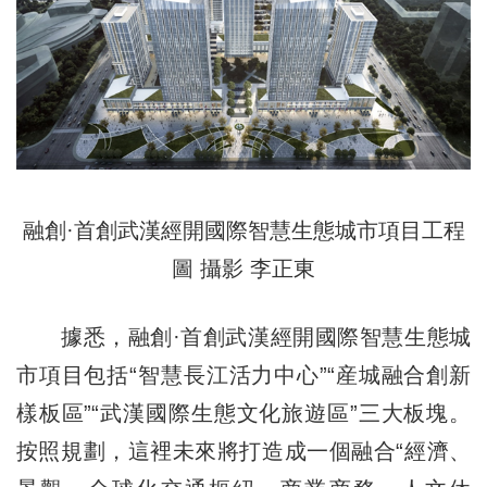
融創·首創武漢經開國際智慧生態城市項目工程
圖 攝影 李正東
據悉，融創·首創武漢經開國際智慧生態城
市項目包括“智慧長江活力中心”“産城融合創新
樣板區”“武漢國際生態文化旅遊區”三大板塊。
按照規劃，這裡未來將打造成一個融合“經濟、