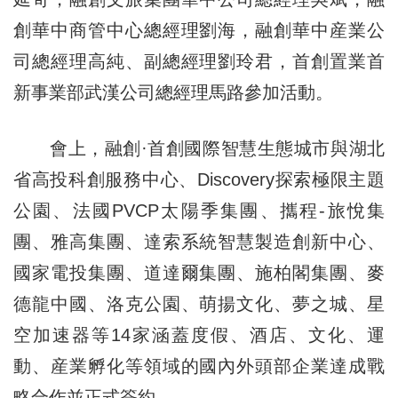
創華中商管中心總經理劉海，融創華中産業公
司總經理高純、副總經理劉玲君，首創置業首
新事業部武漢公司總經理馬路參加活動。
會上，融創·首創國際智慧生態城市與湖北
省高投科創服務中心、Discovery探索極限主題
公園、法國PVCP太陽季集團、攜程-旅悅集
團、雅高集團、達索系統智慧製造創新中心、
國家電投集團、道達爾集團、施柏閣集團、麥
德龍中國、洛克公園、萌揚文化、夢之城、星
空加速器等14家涵蓋度假、酒店、文化、運
動、産業孵化等領域的國內外頭部企業達成戰
略合作並正式簽約。