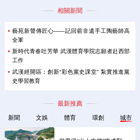
相關新聞
藝苑新聲傳匠心——記回蘄非遺手工陶藝師高
全軍
新時代青春吐芳華 武漢體育學院志願者赴西部
工作
武漢經開區：創新“彩色黨史課堂” 紮實推進黨
史學習教育
最新推薦
新聞
文娛
體育
環創
城市