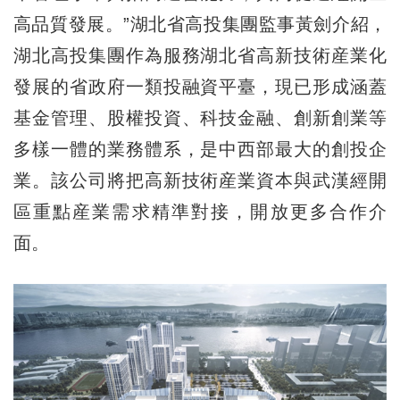
高品質發展。”湖北省高投集團監事黃劍介紹，
湖北高投集團作為服務湖北省高新技術産業化
發展的省政府一類投融資平臺，現已形成涵蓋
基金管理、股權投資、科技金融、創新創業等
多樣一體的業務體系，是中西部最大的創投企
業。該公司將把高新技術産業資本與武漢經開
區重點産業需求精準對接，開放更多合作介
面。