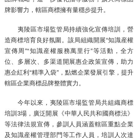
牌影響力，轄區商標擁有量穩步提升。
夷陵區市場監管局持續強化宣傳培訓，營
造商標培育良好氛圍。該局組織開展“知識産權
宣傳周”“知識産權服務萬里行”等活動，全方
位、多層次、多渠道開展惠企政策宣傳，助力
惠企紅利“精準入袋”，點燃企業發展引擎，提升
轄區企業商標品牌整體實力。
今年以來，夷陵區市場監管局共組織商標
培訓3場，廣泛開展《中華人民共和國商標法》
等法律法規宣傳，參訓人員涵蓋轄區重點企業
及知識産權管理部門等工作人員，培訓人次達