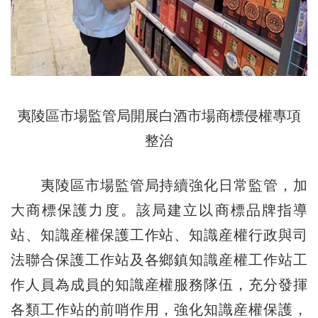
夷陵區市場監管局開展白酒市場商標侵權專項
整治
夷陵區市場監管局持續強化日常監管，加
大商標保護力度。該局建立以商標品牌指導
站、知識産權保護工作站、知識産權行政與司
法聯合保護工作站及各鄉鎮知識産權工作站工
作人員為成員的知識産權服務隊伍，充分發揮
各類工作站的前哨作用，強化知識産權保護，