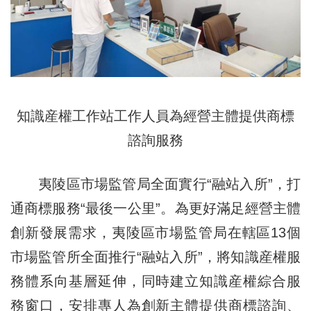
知識産權工作站工作人員為經營主體提供商標
諮詢服務
夷陵區市場監管局全面實行“融站入所”，打
通商標服務“最後一公里”。為更好滿足經營主體
創新發展需求，夷陵區市場監管局在轄區13個
市場監管所全面推行“融站入所”，將知識産權服
務體系向基層延伸，同時建立知識産權綜合服
務窗口，安排專人為創新主體提供商標諮詢、