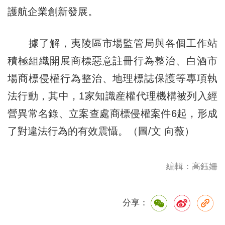
護航企業創新發展。
據了解，夷陵區市場監管局與各個工作站
積極組織開展商標惡意註冊行為整治、白酒市
場商標侵權行為整治、地理標誌保護等專項執
法行動，其中，1家知識産權代理機構被列入經
營異常名錄、立案查處商標侵權案件6起，形成
了對違法行為的有效震懾。（圖/文 向薇）
編輯：高鈺姍
分享：