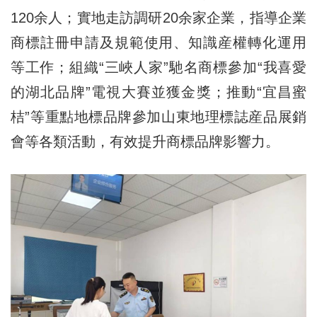
120余人；實地走訪調研20余家企業，指導企業
商標註冊申請及規範使用、知識産權轉化運用
等工作；組織“三峽人家”馳名商標參加“我喜愛
的湖北品牌”電視大賽並獲金獎；推動“宜昌蜜
桔”等重點地標品牌參加山東地理標誌産品展銷
會等各類活動，有效提升商標品牌影響力。