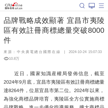
品牌戰略成效顯著 宜昌市夷陵
區有效註冊商標總量突破8000
件
來源：中央廣電總台國際在線
|
2024-10-24 15:07:33
10.8万
近日，國家知識産權局發佈信息，截至
2024年9月底，宜昌市夷陵區有效註冊商標總量
達8264件，位居宜昌市第二位。2024年以來，
為強化商標品牌培育，夷陵區全方位實施商標
品牌戰略，進一步優化指導服務，擴大商標品