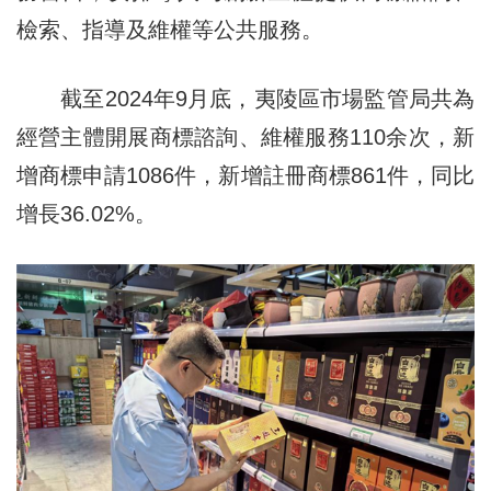
檢索、指導及維權等公共服務。
截至2024年9月底，夷陵區市場監管局共為
經營主體開展商標諮詢、維權服務110余次，新
增商標申請1086件，新增註冊商標861件，同比
增長36.02%。