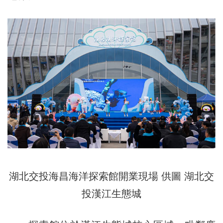
湖北交投海昌海洋探索館開業現場 供圖 湖北交
投漢江生態城