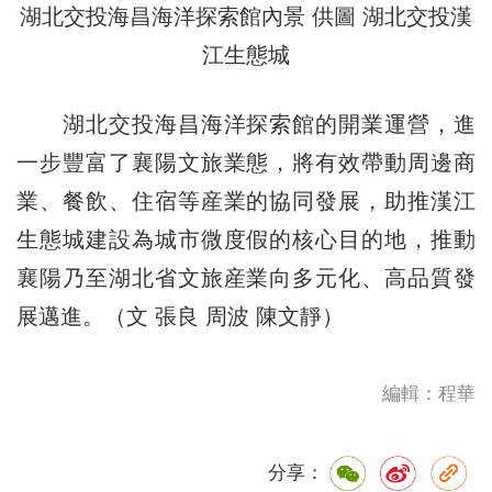
湖北交投海昌海洋探索館內景 供圖 湖北交投漢
江生態城
湖北交投海昌海洋探索館的開業運營，進
一步豐富了襄陽文旅業態，將有效帶動周邊商
業、餐飲、住宿等産業的協同發展，助推漢江
生態城建設為城市微度假的核心目的地，推動
襄陽乃至湖北省文旅産業向多元化、高品質發
展邁進。（文 張良 周波 陳文靜）
編輯：程華
分享：