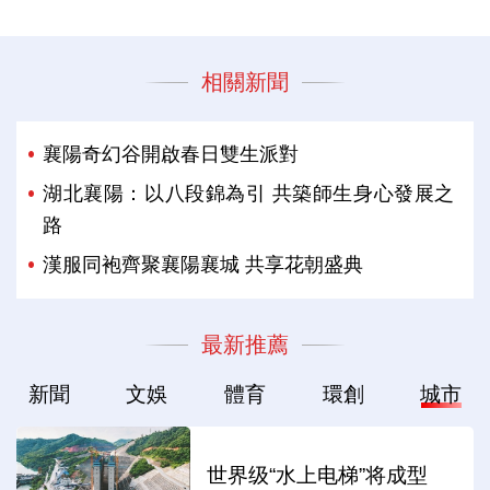
相關新聞
襄陽奇幻谷開啟春日雙生派對
湖北襄陽：以八段錦為引 共築師生身心發展之
路
漢服同袍齊聚襄陽襄城 共享花朝盛典
最新推薦
新聞
文娛
體育
環創
城市
世界级“水上电梯”将成型