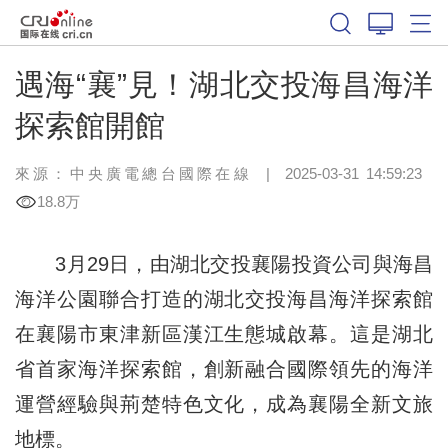
遇海“襄”見！湖北交投海昌海洋
探索館開館
來源：中央廣電總台國際在線
|
2025-03-31 14:59:23
18.8万
3月29日，由湖北交投襄陽投資公司與海昌
海洋公園聯合打造的湖北交投海昌海洋探索館
在襄陽市東津新區漢江生態城啟幕。這是湖北
省首家海洋探索館，創新融合國際領先的海洋
運營經驗與荊楚特色文化，成為襄陽全新文旅
地標。