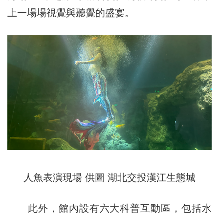
上一場場視覺與聽覺的盛宴。
人魚表演現場 供圖 湖北交投漢江生態城
此外，館內設有六大科普互動區，包括水