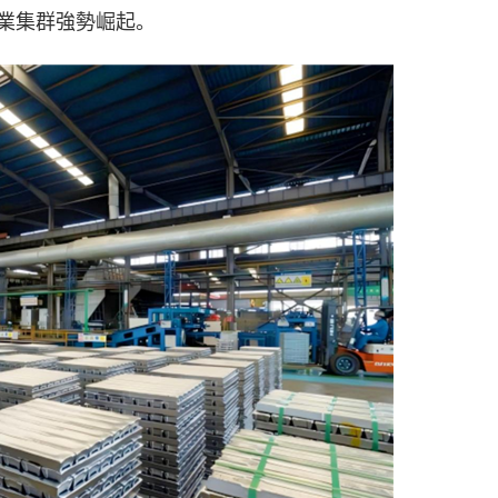
業集群強勢崛起。