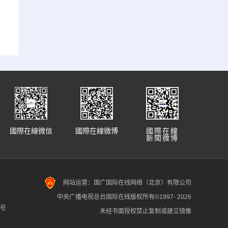
國際在線微信
國際在線微博
國際在線
新聞微博
网站运营：国广国际在线网络（北京）有限公司
中央广播电视总台国际在线版权所有©1997-
2026
7号
未经书面授权禁止复制或建立镜像