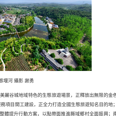
態堰河 攝影 謝勇
麗谷城地域特色的生態旅遊場景，正釋放出無限的金
合服務項目開工建設，正全力打造全國生態旅遊知名目的地
堰河整體提升行動方案，以點帶面推進縣域鄉村全面振興；