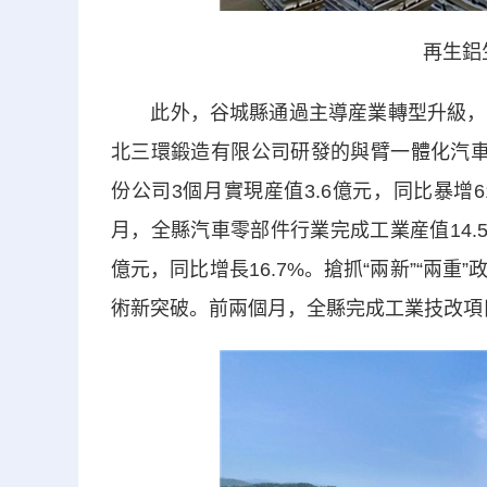
再生鋁
此外，谷城縣通過主導産業轉型升級，搶
北三環鍛造有限公司研發的與臂一體化汽車
份公司3個月實現産值3.6億元，同比暴增
月，全縣汽車零部件行業完成工業産值14.5
億元，同比增長16.7%。搶抓“兩新”“兩
術新突破。前兩個月，全縣完成工業技改項目1