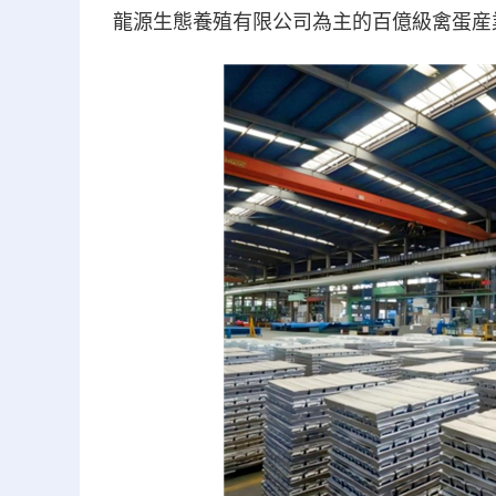
龍源生態養殖有限公司為主的百億級禽蛋産