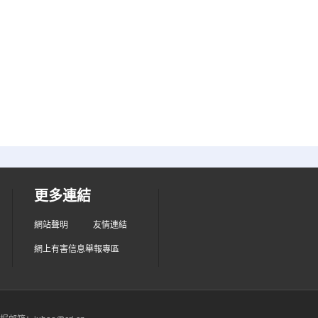
更多連結
網站聲明
友情連結
網上有害信息舉報專區