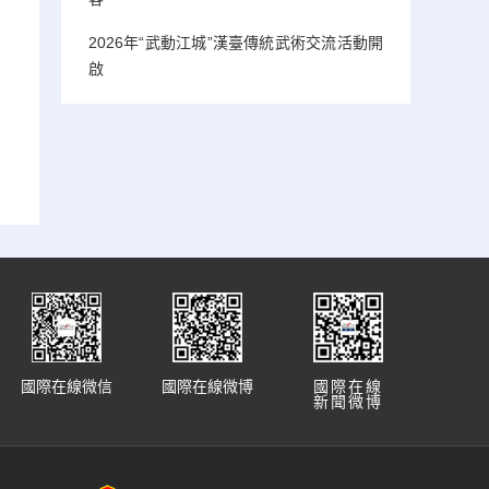
2026年“武動江城”漢臺傳統武術交流活動開
啟
國際在線微信
國際在線微博
國際在線
新聞微博