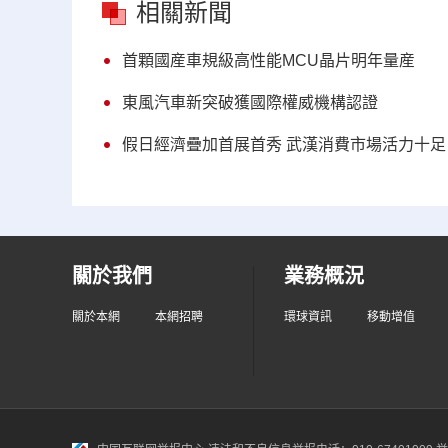
相關新聞
首顆國産車規級高性能MCU晶片明年量産
東風汽車新突破獲國際權威機構認證
假日經濟疊加首展首秀 武漢消費市場活力十足
關於我們
業務概況
關於本網
本網招聘
環球資訊
移動增值