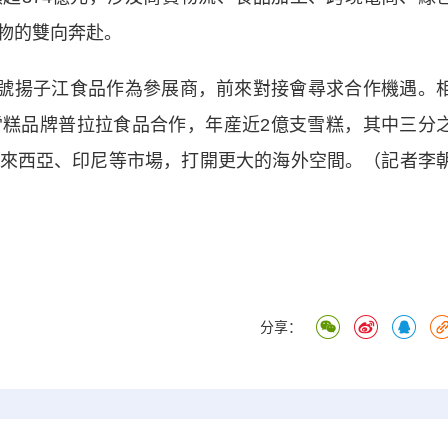
物的雙向奔赴。
號揚子江食品作為參展商，前來對接會尋求合作機遇。
糕品牌普拉拉食品合作，年産近2億支雪糕，其中三分
來西亞、印尼等市場，打開更大的海外空間。（記者李
分享：