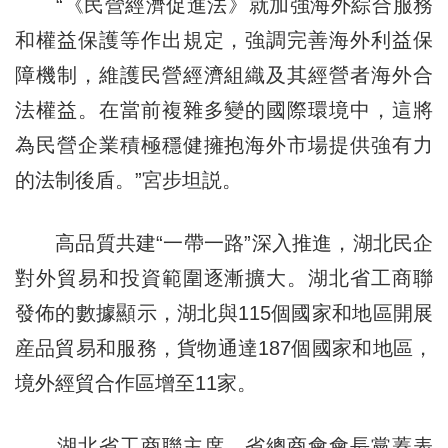
“《民營經濟促進法》就加強海外綜合服務
和權益保護等作出規定，強調完善海外利益保
障機制，維護民營經濟組織及其經營者海外合
法權益。在當前複雜多變的國際環境中，這將
為民營企業積極穩健擁抱海外市場提供強有力
的法制後盾。”宮步坦説。
高品質共建“一帶一路”深入推進，湖北民企
對外貿易和投資範圍逐漸擴大。湖北省工商聯
發佈的數據顯示，湖北與115個國家和地區開展
産品貿易和服務，貨物通達187個國家和地區，
境外經貿合作區增至11家。
湖北省工商聯主席、省總商會會長黨蓁表