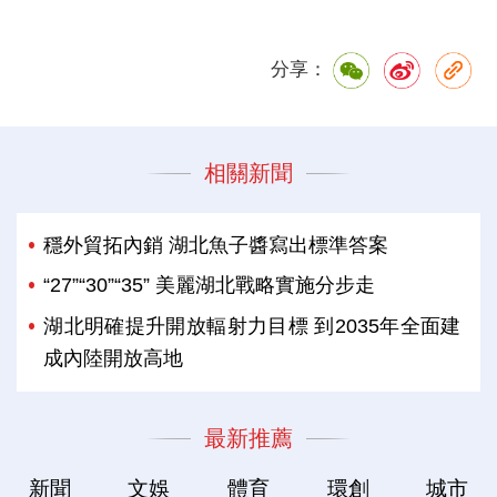
分享：
相關新聞
穩外貿拓內銷 湖北魚子醬寫出標準答案
“27”“30”“35” 美麗湖北戰略實施分步走
湖北明確提升開放輻射力目標 到2035年全面建
成內陸開放高地
最新推薦
新聞
文娛
體育
環創
城市