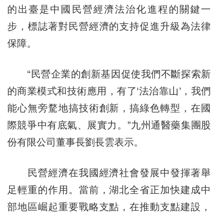
的出臺是中國民營經濟法治化進程的關鍵一
步，標誌著對民營經濟的支持促進升級為法律
保障。
“民營企業的創新基因促使我們不斷探索新
的商業模式和技術應用，有了‘法治靠山’，我們
能心無旁騖地搞技術創新，搞綠色轉型，在國
際競爭中有底氣、展實力。”九州通醫藥集團股
份有限公司董事長劉長雲表示。
民營經濟在我國經濟社會發展中發揮著舉
足輕重的作用。當前，湖北全省正加快建成中
部地區崛起重要戰略支點，在推動支點建設，