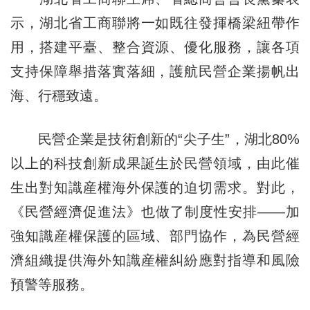
示，湖北省工商聯將一如既往發揮橋梁紐帶作
用，搭建平臺、整合資源、優化服務，讓各項
支持保障舉措落實落細，護航民營企業揚帆出
海、行穩致遠。
民營企業是技術創新的“尖子生”，湖北80%
以上的科技創新成果誕生於民營領域，由此催
生出對知識産權海外保護的迫切需求。對此，
《民營經濟促進法》也做了制度性安排——加
強知識産權保護的區域、部門協作，為民營經
濟組織提供海外知識産權糾紛應對指導和風險
預警等服務。