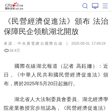
《民營經濟促進法》頒布 法治
保障民企領航湖北開放
來源：中央廣電總台國際在線
|
2025-05-01 17:49:24
18.4万
國際在線湖北報道（記者 高鈺姍）：近
日，《中華人民共和國民營經濟促進法》頒
布，將於2025年5月20日起施行。
湖北省人大法制委員會委員、湖北經濟學
院産業教授宮步坦認為，《民營經濟促進法》