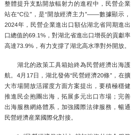
整體提升支點開放輻射力的進程中，民營企業
站在“C位”，是“開放經濟主力”——數據顯示，
2024年，民營企業進出口額佔湖北省同期進出
口總值的69.1%，對湖北省進出口增長的貢獻率
高達73.9%，有力支撐了湖北高水準對外開放。
湖北的政策工具箱始終為民營經濟出海護
航。4月17日，湖北發佈“民營經濟20條”，在擴
大市場開放活躍度方面方案提出，要積極穩健
推進民企抱團出海，拓展多元出口市場；完善
出海服務網絡體系，加強國際法律服務，暢通
民營經濟産業國際化對接。