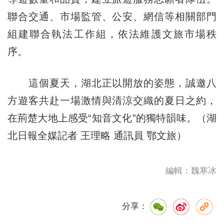
聯合交通、市場監管、公安、網信等相關部門
組建聯合執法工作組，依法維護文旅市場秩
序。
這個夏天，湖北正以開放的姿態，誠邀八
方遊客共赴一場激情與清涼交織的夏日之約，
在荊楚大地上感受“知音文化”的獨特韻味。（湖
北日報全媒記者 王理略 通訊員 鄂文旅）
編輯：魏寒冰
分享：