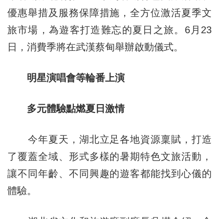
優惠舉措及服務保障措施，全方位激活夏季文
旅市場，為遊客打造難忘的夏日之旅。6月23
日，消費季將在武漢蔡甸舉辦啟動儀式。
明星演唱會等輪番上演
多元體驗點燃夏日激情
今年夏天，湖北立足各地資源稟賦，打造
了覆蓋全域、形式多樣的暑期特色文旅活動，
讓不同年齡、不同興趣的遊客都能找到心儀的
體驗。