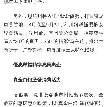
暢玩32家重點景區。
另外，恩施州將依託“涼城”優勢，打造避暑
康養勝地。8月底至9月初，利川將舉辦恩施女
兒會活動，設恩施、宣恩等分會場。神農架林
區以“20℃的夏天，360°的精彩”為主題，推出生
態研學、戶外探秘、康養度假三大特色體驗。
優惠舉措精準惠民惠企
真金白銀激發消費活力
暑假裏，湖北及各地市州推出多層次、全
覆蓋的惠民惠企政策，以“真金白銀”降低遊客消