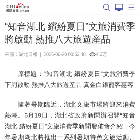
“知音湖北 繽紛夏日”文旅消費季
將啟動 熱推八大旅遊産品
來源：
湖北日報
|
2025-06-20 09:53:48
4.0万
原標題：“知音湖北 繽紛夏日”文旅消費季
下周啟動 熱推八大旅遊産品 真金白銀寵客惠客
隨著暑期臨近，湖北文旅市場將迎來消費
熱潮。6月19日，湖北省政府新聞辦召開“知音
湖北 繽紛夏日”文旅消費季新聞發佈會介紹，今
年暑期湖北將推出一系列暑期特色文旅活動、