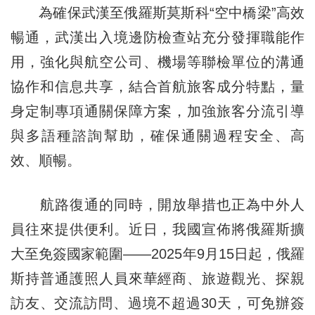
為確保武漢至俄羅斯莫斯科“空中橋梁”高效
暢通，武漢出入境邊防檢查站充分發揮職能作
用，強化與航空公司、機場等聯檢單位的溝通
協作和信息共享，結合首航旅客成分特點，量
身定制專項通關保障方案，加強旅客分流引導
與多語種諮詢幫助，確保通關過程安全、高
效、順暢。
航路復通的同時，開放舉措也正為中外人
員往來提供便利。近日，我國宣佈將俄羅斯擴
大至免簽國家範圍——2025年9月15日起，俄羅
斯持普通護照人員來華經商、旅遊觀光、探親
訪友、交流訪問、過境不超過30天，可免辦簽