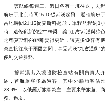
該航線每週二、週日各有一班往返，去程
航班于北京時間15:10從武漢起飛，返程航班于
當地時間21:15從莫斯科起飛，單程航程約8小
時。這條嶄新的空中橋梁，讓“江城”武漢與綠色
之都莫斯科的距離變得更近，讓更多遊客有機
會直接往來于兩國之間，享受武漢“九省通衢”的
便利交通服務。
據武漢出入境邊防檢查站有關負責人介
紹，首航旅客多為遊客，其中外籍旅客佔比
23.9%，以俄羅斯旅客為主，主要來華旅遊、商
務、過境。