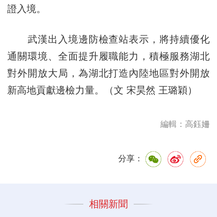
證入境。
武漢出入境邊防檢查站表示，將持續優化
通關環境、全面提升履職能力，積極服務湖北
對外開放大局，為湖北打造內陸地區對外開放
新高地貢獻邊檢力量。（文 宋昊然 王璐穎）
編輯：高鈺姍
分享：
相關新聞