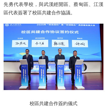
先勇代表學校，與武漢經開區、蔡甸區、江漢
區代表簽署了校區共建合作協議。
校區共建合作簽約儀式