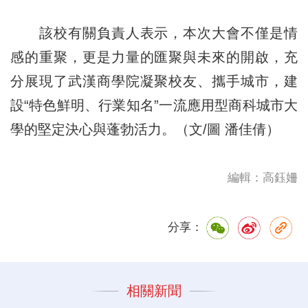
該校有關負責人表示，本次大會不僅是情
感的重聚，更是力量的匯聚與未來的開啟，充
分展現了武漢商學院凝聚校友、攜手城市，建
設“特色鮮明、行業知名”一流應用型商科城市大
學的堅定決心與蓬勃活力。（文/圖 潘佳倩）
編輯：高鈺姍
分享：
相關新聞