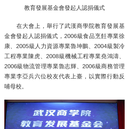
教育發展基金會發起人認捐儀式
在大會上，舉行了武漢商學院教育發展基
金會發起人認捐儀式，2006級食品烹飪專業徐
康、2005級人力資源專業魯坤鵬、2004級製冷
工程專業陳虎、2008級機械工程專業堯鴻濤、
2006級物流管理專業魯志輝、2006級商務管理
專業李亞兵六位校友代表上臺，以實際行動反
哺母校。