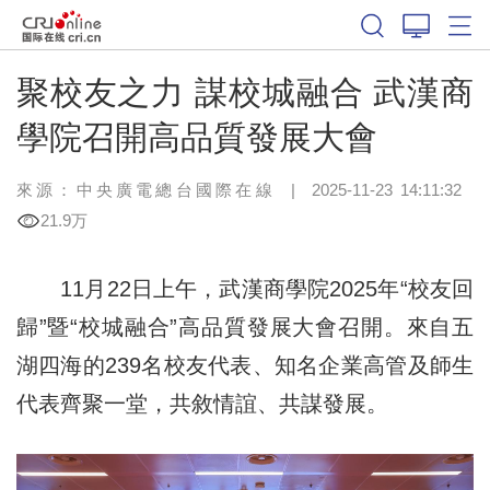
聚校友之力 謀校城融合 武漢商
學院召開高品質發展大會
來源：中央廣電總台國際在線
|
2025-11-23 14:11:32
21.9万
11月22日上午，武漢商學院2025年“校友回
歸”暨“校城融合”高品質發展大會召開。來自五
湖四海的239名校友代表、知名企業高管及師生
代表齊聚一堂，共敘情誼、共謀發展。