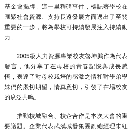
基金會揭牌。這一里程碑事件，標誌著學校在
匯聚社會資源、支持長遠發展方面邁出了至關
重要的一步，將為學校可持續發展注入持續動
力。
2005級人力資源專業校友魯坤鵬作為代表
發言，他分享了在母校的青春記憶與成長感
悟，表達了對母校栽培的感激之情和對學弟學
妹們的殷切期望，情真意切，引發了在場校友
的廣泛共鳴。
推動校城融合、校企合作是本次大會的重
要議題。企業代表武漢城發集團副總經理朱紅