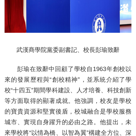
武漢商學院黨委副書記、校長彭瑜致辭
彭瑜在致辭中回顧了學校自1963年創校以
來的發展歷程與“創校精神”，並系統介紹了學
校“十四五”期間學科建設、人才培養、科技創新
等方面取得的顯著成就。他強調，校友是學校
的寶貴資源和堅實後盾，校城融合是學校服務
城市、實現自身躍升的必由之路。他提出，未
來學校將“以情為橋、以智為翼”構建全方位、深