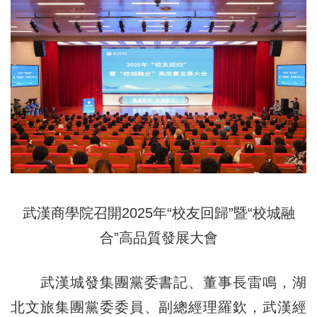
武漢商學院召開2025年“校友回歸”暨“校城融
合”高品質發展大會
武漢城發集團黨委書記、董事長雷鳴，湖
北文旅集團黨委委員、副總經理羅欽，武漢經