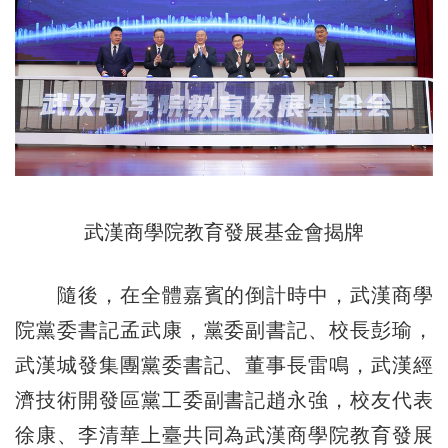
武漢商學院教育發展基金會揭牌
隨後，在全體嘉賓的倒計時中，武漢商學
院黨委書記孟武康，黨委副書記、校長彭瑜，
武漢城發集團黨委書記、董事長雷鳴，武漢經
濟技術開發區黨工委副書記趙永強，校友代表
徐康、李清華上臺共同為武漢商學院教育發展