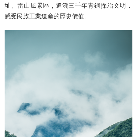
址、雷山風景區，追溯三千年青銅採冶文明，
感受民族工業遺産的歷史價值。