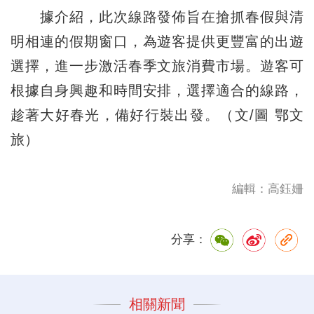
據介紹，此次線路發佈旨在搶抓春假與清
明相連的假期窗口，為遊客提供更豐富的出遊
選擇，進一步激活春季文旅消費市場。遊客可
根據自身興趣和時間安排，選擇適合的線路，
趁著大好春光，備好行裝出發。（文/圖 鄂文
旅）
編輯：高鈺姍
分享：
相關新聞