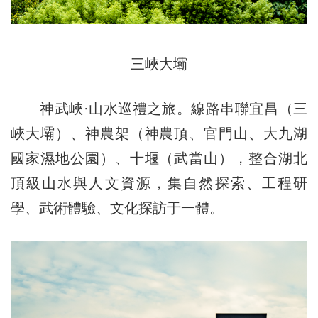
三峽大壩
神武峽·山水巡禮之旅。線路串聯宜昌（三
峽大壩）、神農架（神農頂、官門山、大九湖
國家濕地公園）、十堰（武當山），整合湖北
頂級山水與人文資源，集自然探索、工程研
學、武術體驗、文化探訪于一體。