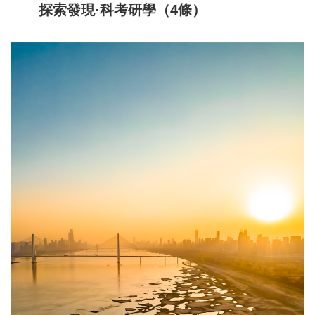
探索發現·科考研學（4條）