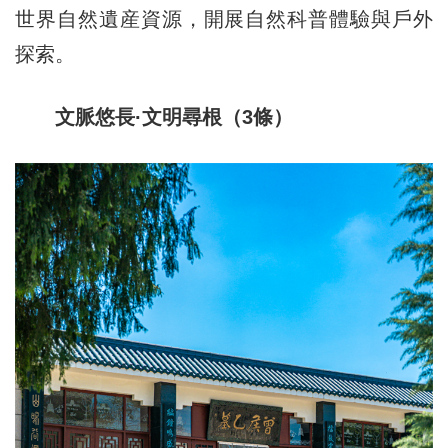
世界自然遺産資源，開展自然科普體驗與戶外
探索。
文脈悠長·文明尋根（3條）