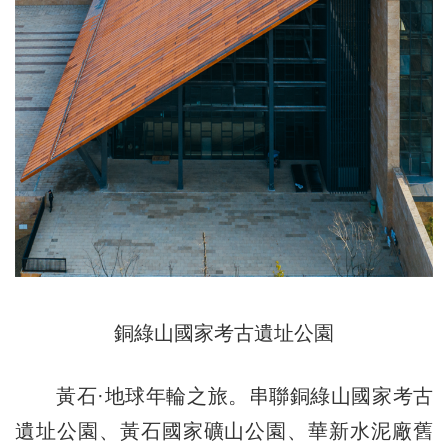
銅綠山國家考古遺址公園
黃石·地球年輪之旅。串聯銅綠山國家考古
遺址公園、黃石國家礦山公園、華新水泥廠舊