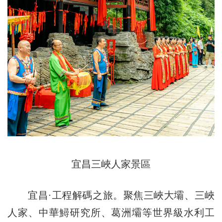
宜昌三峽人家景區
宜昌·工程解碼之旅。聚焦三峽大壩、三峽
人家、中華鱘研究所、葛洲壩等世界級水利工