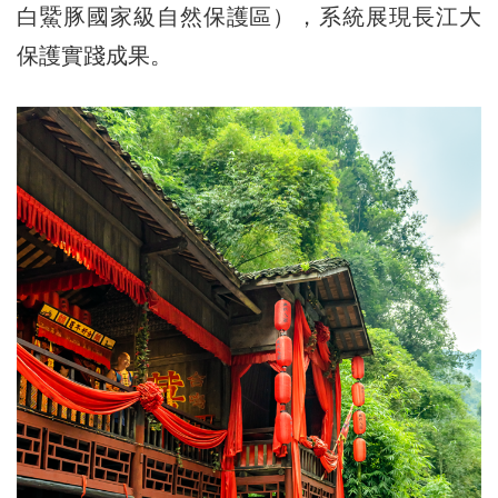
白鱀豚國家級自然保護區），系統展現長江大
保護實踐成果。