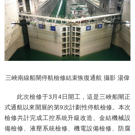
三峽南線船閘停航檢修結束恢復通航 攝影 湯偉
此次檢修于3月4日開工，這是三峽船閘正
式通航以來開展的第9次計劃性停航檢修。本次
檢修共計完成工控系統升級改造、金結機械設
備檢修、液壓系統檢修、機電設備檢修、防腐