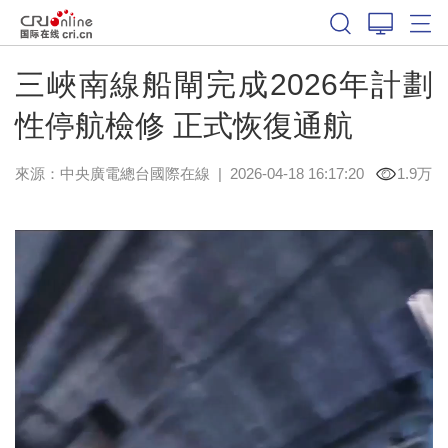
三峽南線船閘完成2026年計劃
性停航檢修 正式恢復通航
來源：中央廣電總台國際在線
|
2026-04-18 16:17:20
1.9万