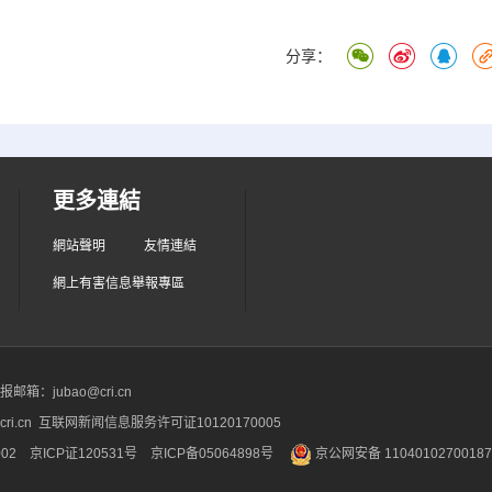
分享：
更多連結
網站聲明
友情連結
網上有害信息舉報專區
箱：jubao@cri.cn
ri.cn 互联网新闻信息服务许可证10120170005
2 京ICP证120531号
京ICP备05064898号
京公网安备 1104010270018