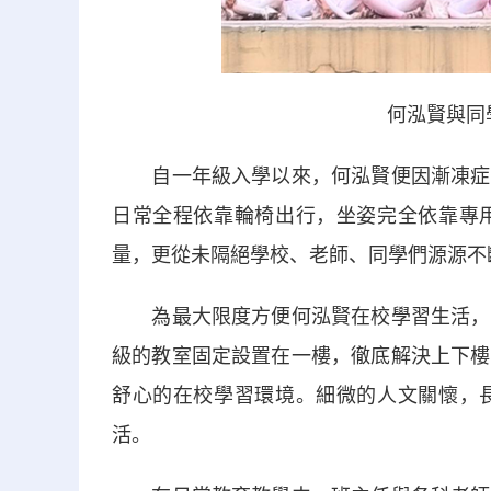
何泓賢與同
自一年級入學以來，何泓賢便因漸凍症導
日常全程依靠輪椅出行，坐姿完全依靠專
量，更從未隔絕學校、老師、同學們源源不
為最大限度方便何泓賢在校學習生活，學
級的教室固定設置在一樓，徹底解決上下樓
舒心的在校學習環境。細微的人文關懷，
活。