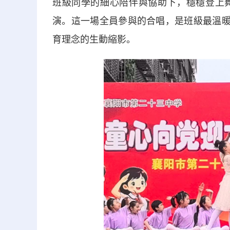
班級同學的細心陪伴與協助下，穩穩登上
演。這一場全員參與的合唱，是班級最溫暖
育理念的生動縮影。