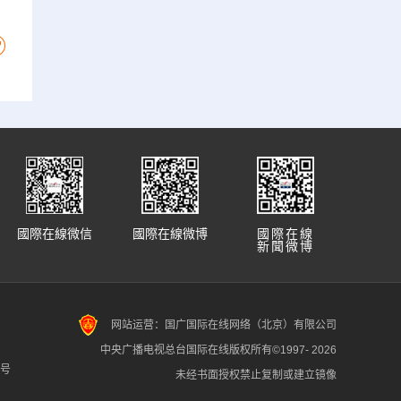
國際在線微信
國際在線微博
國際在線
新聞微博
网站运营：国广国际在线网络（北京）有限公司
中央广播电视总台国际在线版权所有©1997-
2026
7号
未经书面授权禁止复制或建立镜像