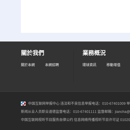
關於我們
業務概況
關於本網
本網招聘
環球資訊
移動增值
中国互联网举报中心
违法和不良信息举报电话：010-67401009 举报邮
新闻从业人员职业道德监督电话：010-67401111 监督邮箱：jiancha@c
中国互联网视听节目服务自律公约
信息网络传播视听节目许可证 010200