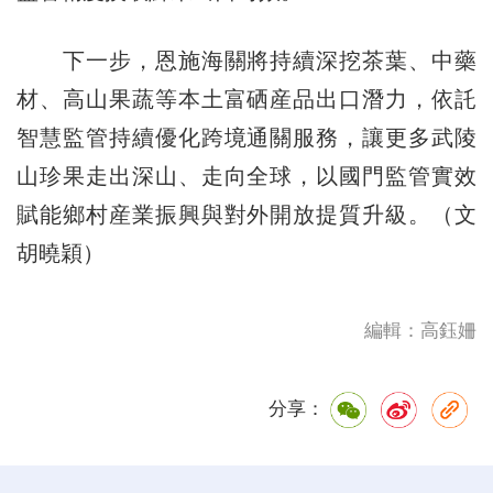
下一步，恩施海關將持續深挖茶葉、中藥
材、高山果蔬等本土富硒産品出口潛力，依託
智慧監管持續優化跨境通關服務，讓更多武陵
山珍果走出深山、走向全球，以國門監管實效
賦能鄉村産業振興與對外開放提質升級。（文
胡曉穎）
編輯：高鈺姍
分享：