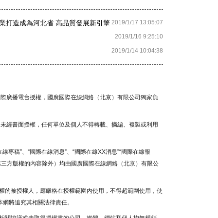
業打造成為河北省 高品質發展新引擎
2019/1/17 13:05:07
2019/1/16 9:25:10
2019/1/14 10:04:38
國國際廣播電台授權，國廣國際在線網絡（北京）有限公司獨家負
容，未經書面授權，任何單位及個人不得轉載、摘編、複製或利用
線專稿”、“國際在線消息”、“國際在線XX消息”“國際在線報
為第三方版權的內容除外）均由國廣國際在線網絡（北京）有限公
權的被授權人，應嚴格在授權範圍內使用，不得超範圍使用，使
本網將追究其相關法律責任。