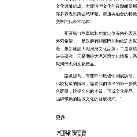
文化遺址組成。大泥河灣文化的後期組份屬
存多表現出跨區域聯繫、溝通與融合的特徵
交融的代表性地位。
受區域自然稟賦和功能定位等內外因素困
路紫希望，一是政府有關部門能夠依託大泥
遇，創新建設大泥河灣文化品牌；二是圍繞
決策研究；三是圍繞大泥河灣文化體系，系
泥河灣系列文化産品。
路紫認為，有關部門應儘快開展調研。“
比較初級的階段，需要我們邁出的第一步就
合調研，挖掘文化的本質，形成文化産品，
品牌帶動的區域文化的發展模式。”
更多
相關閱讀