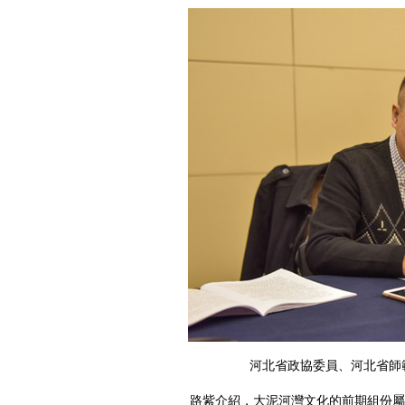
河北省政協委員、河北省師
路紫介紹，大泥河灣文化的前期組份屬於