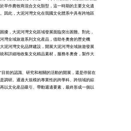
於旱作農牧商混合文化類型，這一時期的主要文化遺
。因此，大泥河灣文化在我國文化體系中具有跨地區
擾，大泥河灣文化區域發展面臨突出困難。對此，
河灣全域旅遊系列文化産品，借助冬奧會的歷史機
大泥河灣文化品牌建設，開展大泥河灣全域旅遊發展
統和詳細地收集文化精品素材，服務冬奧會，製作大
目前的認識、研究和相關的活動的開展，還是停留在
是調研。通過大規模的專業性的跨學科、跨領域的綜
再以文化産品吸引、帶動週邊要素，最終形成一個以