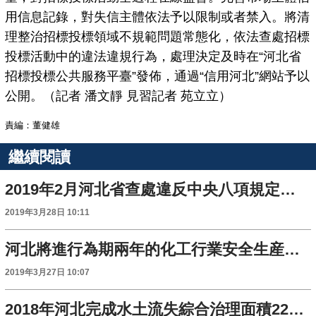
用信息記錄，對失信主體依法予以限制或者禁入。將清
理整治招標投標領域不規範問題常態化，依法查處招標
投標活動中的違法違規行為，處理決定及時在“河北省
招標投標公共服務平臺”發佈，通過“信用河北”網站予以
公開。（記者 潘文靜 見習記者 苑立立）
責編：董健雄
繼續閱讀
2019年2月河北省查處違反中央八項規定精神問題132件
2019年3月28日 10:11
河北將進行為期兩年的化工行業安全生産整治攻堅行動 涉及全省所有化工園區
2019年3月27日 10:07
2018年河北完成水土流失綜合治理面積2235平方公里