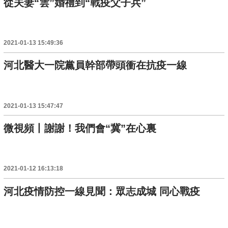
從夫妻“雲”婚禮到“戰疫父子兵”
2021-01-13 15:49:36
河北醫大一院黨員幹部帶頭衝在抗疫一線
2021-01-13 15:47:47
微視頻丨謝謝！我們會“冀”在心裏
2021-01-12 16:13:18
河北疫情防控一線見聞：眾志成城 同心戰疫