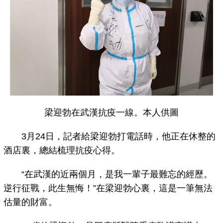
梁迎勃在武漢抗疫一線。本人供圖
3月24日，記者給梁迎勃打電話時，他正在休整的
酒店裏，總結梳理抗疫心得。
“在武漢的近兩個月，是我一輩子最難忘的經歷。
逆行征戰，此生無悔！”在梁迎勃心裏，這是一筆無法
估量的財富。