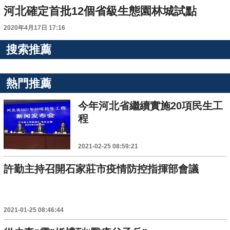
河北確定首批12個省級生態園林城試點
2020年4月17日 17:16
搜索推薦
熱門推薦
今年河北省繼續實施20項民生工
程
2021-02-25 08:59:21
許勤主持召開石家莊市疫情防控指揮部會議
2021-01-25 08:46:44