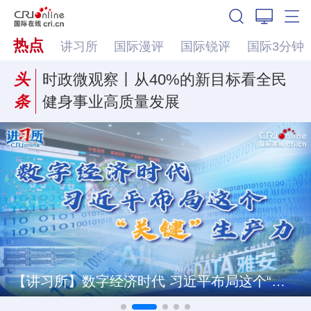
热点
讲习所
国际漫评
国际锐评
国际3分钟
头
时政微观察丨从40%的新目标看全民
条
健身事业高质量发展
【讲习所】数字经济时代 习近平布局这个“关键”生产力