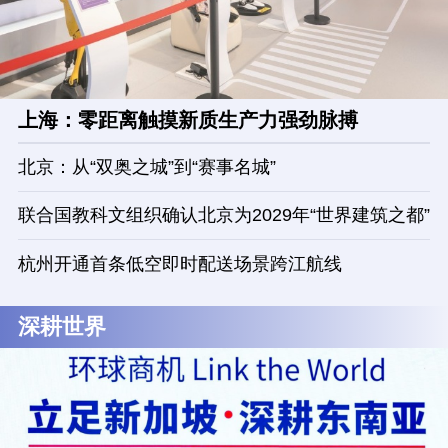
上海：零距离触摸新质生产力强劲脉搏
北京：从“双奥之城”到“赛事名城”
联合国教科文组织确认北京为2029年“世界建筑之都”
杭州开通首条低空即时配送场景跨江航线
深耕世界