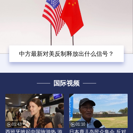
中方最新对美反制释放出什么信号？
国际视频
01:43
01:10
西班牙掀起中国旅游热 游
日本鹿儿岛民众集会 反对