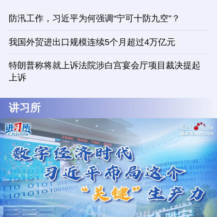
防汛工作，习近平为何强调“宁可十防九空”？
我国外贸进出口规模连续5个月超过4万亿元
特朗普称将就上诉法院涉白宫宴会厅项目裁决提起
上诉
讲习所