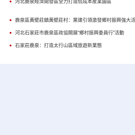
河北鹿泉經濟開發區全力打造低成本産業園區
鹿泉區黃壁莊鎮黃壁莊村：黨建引領激發鄉村振興強大
河北石家莊市鹿泉區政協開展“鄉村振興委員行”活動
石家莊鹿泉：打造太行山區域旅遊新業態