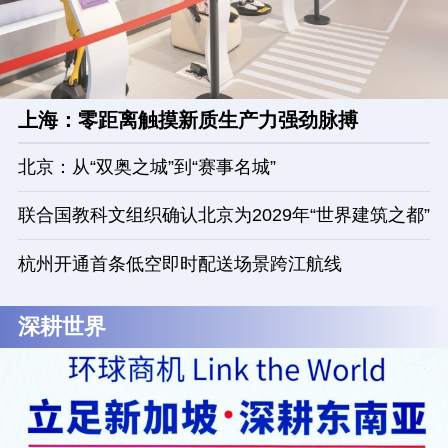
上海：零距离触摸新质生产力强劲脉搏
北京：从“双奥之城”到“赛事名城”
联合国教科文组织确认北京为2029年“世界建筑之都”
杭州开通首条低空即时配送场景跨江航线
深耕世界