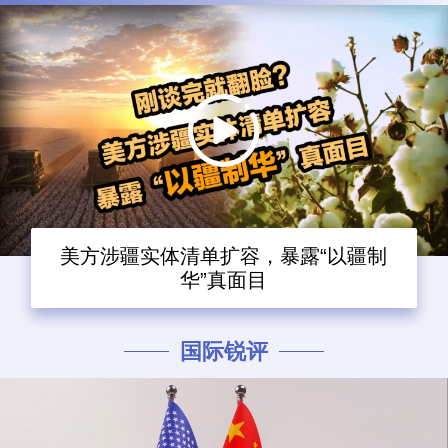
美方涉疆实体清单扩容，暴露“以疆制
华”真面目
国际锐评