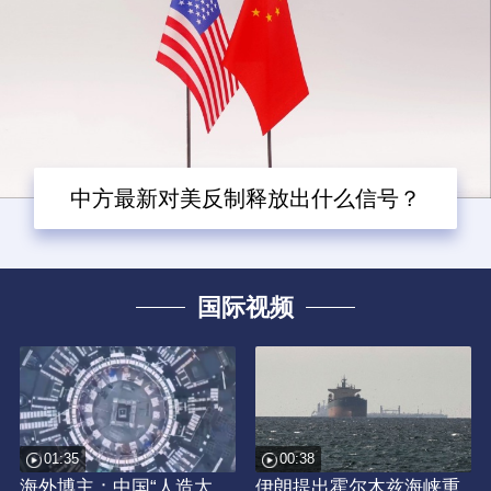
中方最新对美反制释放出什么信号？
国际视频
01:35
00:38
海外博主：中国“人造太
伊朗提出霍尔木兹海峡重