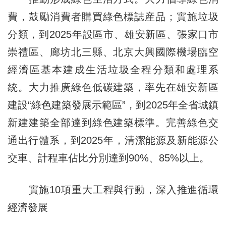
費，鼓勵消費者購買綠色標誌産品；實施垃圾
分類，到2025年設區市、雄安新區、張家口市
崇禮區、廊坊北三縣、北京大興國際機場臨空
經濟區基本建成生活垃圾全程分類和處理系
統。大力推廣綠色低碳建築，率先在雄安新區
建設“綠色建築發展示範區”，到2025年全省城鎮
新建建築全部達到綠色建築標準。完善綠色交
通出行體系，到2025年，清潔能源及新能源公
交車、計程車佔比分別達到90%、85%以上。
實施10項重大工程與行動，深入推進循環
經濟發展