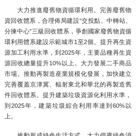
大力推進廢舊物資循環利用。完善廢舊物
資回收體系，合理佈局建設“交投點、中轉站、
分揀中心”三級回收體系，爭創國家廢舊物資循
環利用體系建設示範城市1至2個。提升再生資
源加工利用水準，到2025年，主要品種再生資
源回收總量提升10%以上。大力發展二手商品
市場。推動再製造産業規模化發展，加快建立
完善覆蓋京津冀、輻射東北和華北的再製造舊
件回收體系。提升建築垃圾資源化利用水準，
到2025年，建築垃圾綜合利用率達到60%以
上。
推動形成綠色生活方式。大力倡導綠色消