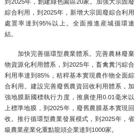
到2025年，創建綠色園區20家。加強大宗固廢
綜合利用，到2025年，新增大宗固廢綜合利用
處置率達到95%以上。全面推進産城循環連
結。
加快完善循環型農業體系。完善農林廢棄
物資源化利用體系，到2025年，畜禽糞污綜合
利用率達到85%，秸稈基本實現農作物全面綜
合利用。建設完善廢舊農資回收利用體系，加
強地膜新國標執行力度，推廣使用0.01毫米以
上標準地膜，到2025年，廢舊農膜基本實現回
收。推行循環型農業發展模式，到2025年，省
級農業産業化重點龍頭企業達到1000家。