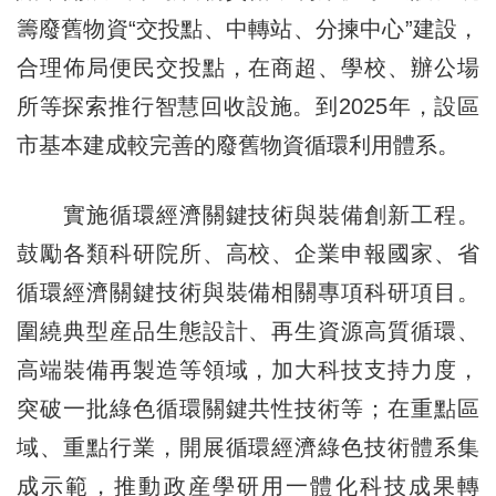
籌廢舊物資“交投點、中轉站、分揀中心”建設，
合理佈局便民交投點，在商超、學校、辦公場
所等探索推行智慧回收設施。到2025年，設區
市基本建成較完善的廢舊物資循環利用體系。
實施循環經濟關鍵技術與裝備創新工程。
鼓勵各類科研院所、高校、企業申報國家、省
循環經濟關鍵技術與裝備相關專項科研項目。
圍繞典型産品生態設計、再生資源高質循環、
高端裝備再製造等領域，加大科技支持力度，
突破一批綠色循環關鍵共性技術等；在重點區
域、重點行業，開展循環經濟綠色技術體系集
成示範，推動政産學研用一體化科技成果轉