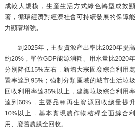
成較大規模，生産生活方式綠色轉型成效顯
著，循環經濟對經濟社會可持續發展的保障能
力顯著增強。
到2025年，主要資源産出率比2020年提高
約20%，單位GDP能源消耗、用水量比2020年
分別降低15%左右，新增大宗固廢綜合利用處
置率達到95%；強制分類區域的城市生活垃圾
回收利用率達35%以上，建築垃圾綜合利用率
達到60%，主要品種再生資源回收總量提升
10%以上，基本實現農作物秸稈全面綜合利
用、廢舊農膜全回收。