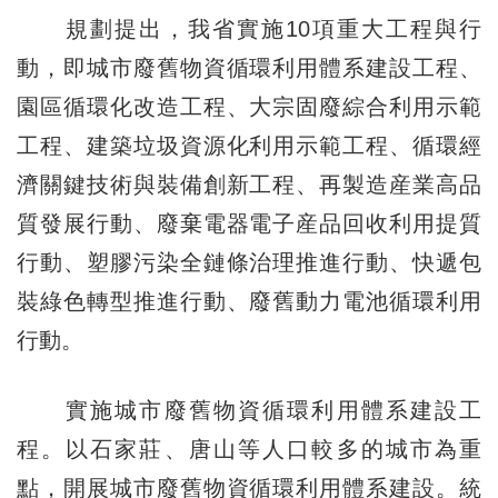
規劃提出，我省實施10項重大工程與行
動，即城市廢舊物資循環利用體系建設工程、
園區循環化改造工程、大宗固廢綜合利用示範
工程、建築垃圾資源化利用示範工程、循環經
濟關鍵技術與裝備創新工程、再製造産業高品
質發展行動、廢棄電器電子産品回收利用提質
行動、塑膠污染全鏈條治理推進行動、快遞包
裝綠色轉型推進行動、廢舊動力電池循環利用
行動。
實施城市廢舊物資循環利用體系建設工
程。以石家莊、唐山等人口較多的城市為重
點，開展城市廢舊物資循環利用體系建設。統