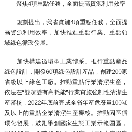
聚焦4項重點任務，全面提高資源利用效率
規劃提出，我省實施4項重點任務，全面提
高資源利用效率，加快推進重點行業、重點領
域綠色循環發展。
加快構建循環型工業體系。推行重點産品
綠色設計，開發60項綠色設計産品，創建200家
省級以上綠色工廠。推動重點行業清潔生産，
依法在“雙超雙有高耗能”行業實施強制性清潔生
産審核，2022年底前完成全省年産危廢量100噸
及以上的重點企業清潔生産審核。推動園區循
環化發展，鼓勵爭創國家生態工業示範園區，