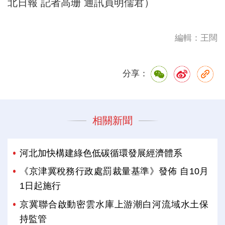
北日報 記者高珊 通訊員明儒君）
編輯：王闊
分享：
相關新聞
河北加快構建綠色低碳循環發展經濟體系
《京津冀稅務行政處罰裁量基準》發佈 自10月
1日起施行
京冀聯合啟動密雲水庫上游潮白河流域水土保
持監管