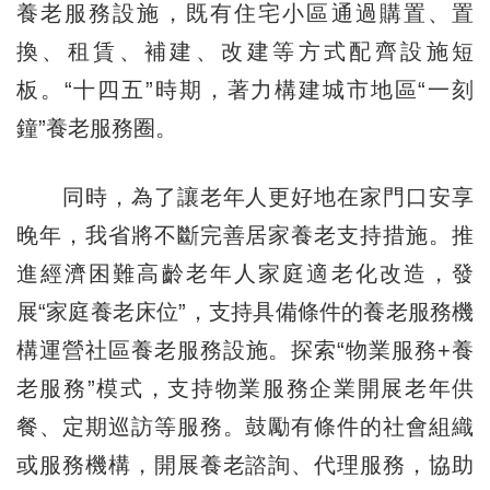
養老服務設施，既有住宅小區通過購置、置
換、租賃、補建、改建等方式配齊設施短
板。“十四五”時期，著力構建城市地區“一刻
鐘”養老服務圈。
同時，為了讓老年人更好地在家門口安享
晚年，我省將不斷完善居家養老支持措施。推
進經濟困難高齡老年人家庭適老化改造，發
展“家庭養老床位”，支持具備條件的養老服務機
構運營社區養老服務設施。探索“物業服務+養
老服務”模式，支持物業服務企業開展老年供
餐、定期巡訪等服務。鼓勵有條件的社會組織
或服務機構，開展養老諮詢、代理服務，協助