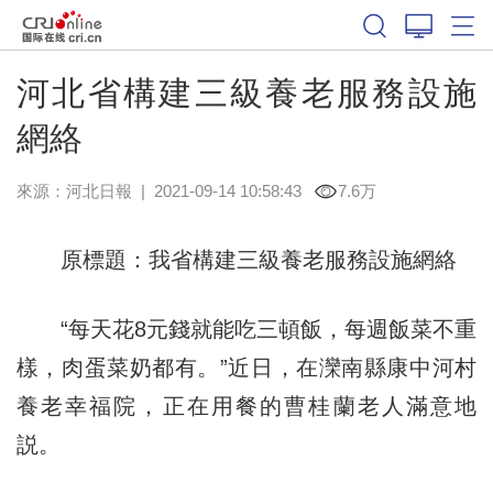
河北省構建三級養老服務設施
網絡
來源：
河北日報
|
2021-09-14 10:58:43
7.6万
原標題：我省構建三級養老服務設施網絡
“每天花8元錢就能吃三頓飯，每週飯菜不重
樣，肉蛋菜奶都有。”近日，在灤南縣康中河村
養老幸福院，正在用餐的曹桂蘭老人滿意地
説。