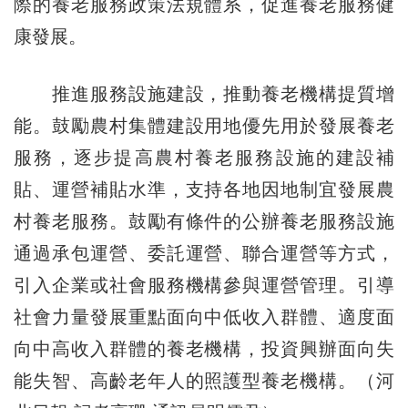
際的養老服務政策法規體系，促進養老服務健
康發展。
推進服務設施建設，推動養老機構提質增
能。鼓勵農村集體建設用地優先用於發展養老
服務，逐步提高農村養老服務設施的建設補
貼、運營補貼水準，支持各地因地制宜發展農
村養老服務。鼓勵有條件的公辦養老服務設施
通過承包運營、委託運營、聯合運營等方式，
引入企業或社會服務機構參與運營管理。引導
社會力量發展重點面向中低收入群體、適度面
向中高收入群體的養老機構，投資興辦面向失
能失智、高齡老年人的照護型養老機構。（河