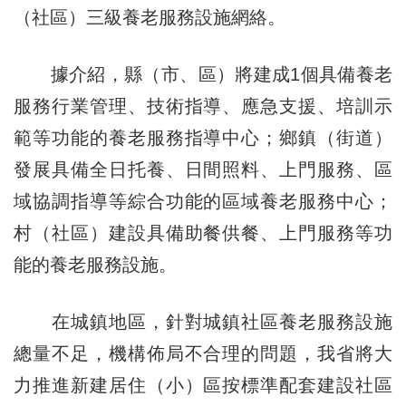
（社區）三級養老服務設施網絡。
據介紹，縣（市、區）將建成1個具備養老
服務行業管理、技術指導、應急支援、培訓示
範等功能的養老服務指導中心；鄉鎮（街道）
發展具備全日托養、日間照料、上門服務、區
域協調指導等綜合功能的區域養老服務中心；
村（社區）建設具備助餐供餐、上門服務等功
能的養老服務設施。
在城鎮地區，針對城鎮社區養老服務設施
總量不足，機構佈局不合理的問題，我省將大
力推進新建居住（小）區按標準配套建設社區