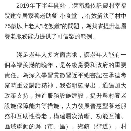
2019年下半年開始，灤南縣依託農村幸福
院建立居家養老助餐“小食堂”，有效解決了村中
75歲以上老人“吃飯難”的問題，為我省提升基層
養老服務能力提供了可借鑒的範例。
滿足老年人多方面需求，讓老年人能有一
個幸福美滿的晚年，是各級黨委和政府的重要
責任。為深入學習貫徹習近平總書記在承德考
察時重要講話精神，我省明確提出，通過加大
政策支持，推進服務設施建設，提升農村養老
設施保障能力等措施，大力發展普惠型養老服
務和互助性養老，構建層次清晰、功能互補、
區域聯動的縣（市、區）、鄉鎮（街道）、村