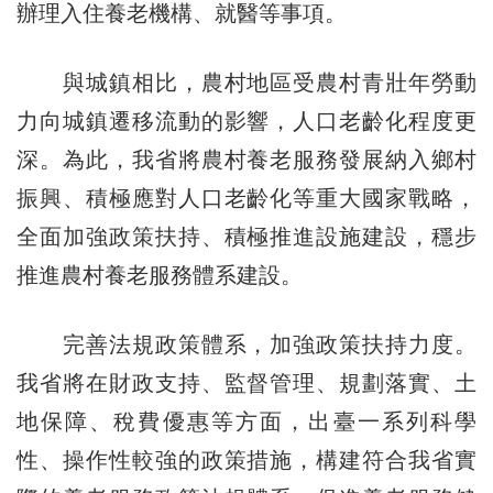
辦理入住養老機構、就醫等事項。
與城鎮相比，農村地區受農村青壯年勞動
力向城鎮遷移流動的影響，人口老齡化程度更
深。為此，我省將農村養老服務發展納入鄉村
振興、積極應對人口老齡化等重大國家戰略，
全面加強政策扶持、積極推進設施建設，穩步
推進農村養老服務體系建設。
完善法規政策體系，加強政策扶持力度。
我省將在財政支持、監督管理、規劃落實、土
地保障、稅費優惠等方面，出臺一系列科學
性、操作性較強的政策措施，構建符合我省實