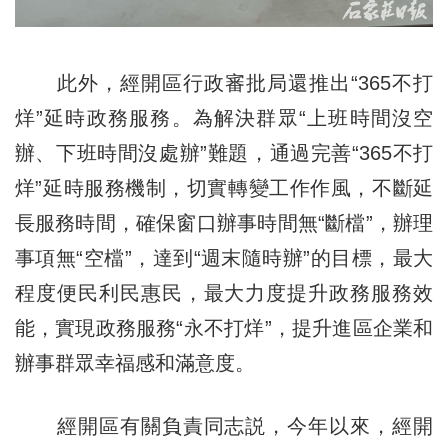
此外，經開區行政審批局還推出“365不打
烊”延時政務服務。為解決群眾“上班時間沒空
辦、下班時間沒處辦”難題，通過完善“365不打
烊”延時服務機制，切實轉變工作作風，不斷延
長服務時間，確保窗口辦事時間無“斷檔”，辦理
事項無“空檔”，達到“週末隨時辦”的目標，最大
程度便民利民惠民，最大力度提升政務服務效
能，實現政務服務“永不打烊”，提升進區企業和
辦事群眾幸福感和滿意度。
經開區有關負責同志説，今年以來，經開