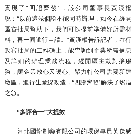
實現了“四證齊發”，該公司董事長黃漢權
説：“以前這幾個證不能同時辦理，如今在經開
區審批局幫助下，我們可以提前準備好所需材
料，再一同進行申請。”黃漢權告訴記者，在行
政審批局的二維碼上，能查詢到企業所需信息
及詳細的辦理業務流程，經開區主動對接服
務，讓企業放心又暖心。聚力特公司需要新建
廠區，進行生産線改造，“四證齊發”解決了燃眉
之急。
“多評合一”大提效
河北國龍制藥有限公司的環保專員英傑感