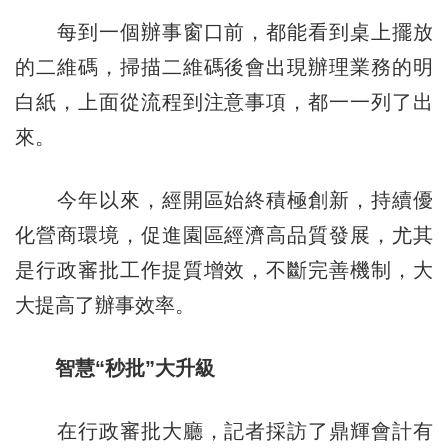
每到一個辦事窗口前，都能看到桌上擺放
的二維碼，掃描二維碼後會出現辦理業務的明
白紙，上面從流程到注意事項，都一一列了出
來。
今年以來，經開區始終積極創新，持續優
化營商環境，促進園區經濟高品質發展，尤其
是行政審批工作提質增效，不斷完善機制，大
大提高了辦事效率。
智慧“秒批”大升級
在行政審批大廳，記者採訪了鼎輝會計有