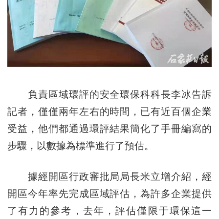
負責區域環評的安全環保科科長李冰告訴
記者，僅僅兩年左右的時間，已有近百個企業
受益，他們都通過環評結果簡化了手冊編寫的
步驟，以數據為標準進行了預估。
據經開區行政審批局局長米立增介紹，經
開區今年率先完成區域評估，為許多企業提供
了有力的參考，去年，評估僅限于環保這一