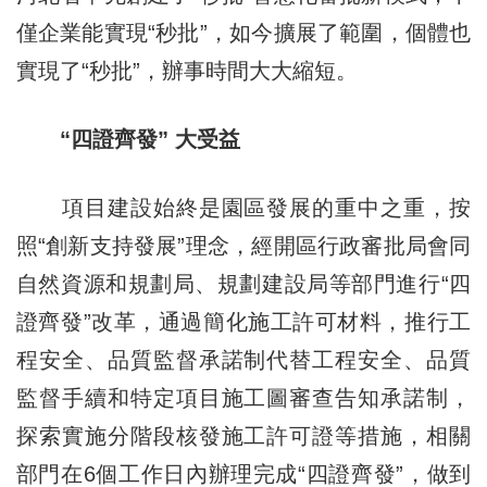
僅企業能實現“秒批”，如今擴展了範圍，個體也
實現了“秒批”，辦事時間大大縮短。
“四證齊發” 大受益
項目建設始終是園區發展的重中之重，按
照“創新支持發展”理念，經開區行政審批局會同
自然資源和規劃局、規劃建設局等部門進行“四
證齊發”改革，通過簡化施工許可材料，推行工
程安全、品質監督承諾制代替工程安全、品質
監督手續和特定項目施工圖審查告知承諾制，
探索實施分階段核發施工許可證等措施，相關
部門在6個工作日內辦理完成“四證齊發”，做到