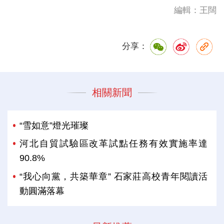
編輯：王闊
分享：
相關新聞
“雪如意”燈光璀璨
河北自貿試驗區改革試點任務有效實施率達
90.8%
“我心向黨，共築華章” 石家莊高校青年閱讀活
動圓滿落幕