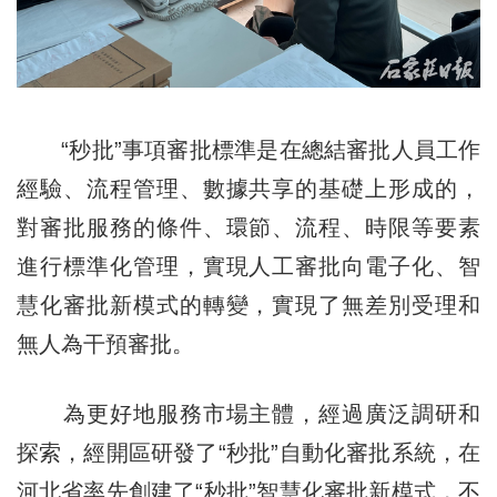
“秒批”事項審批標準是在總結審批人員工作
經驗、流程管理、數據共享的基礎上形成的，
對審批服務的條件、環節、流程、時限等要素
進行標準化管理，實現人工審批向電子化、智
慧化審批新模式的轉變，實現了無差別受理和
無人為干預審批。
為更好地服務市場主體，經過廣泛調研和
探索，經開區研發了“秒批”自動化審批系統，在
河北省率先創建了“秒批”智慧化審批新模式，不