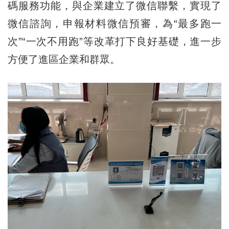
碼服務功能，與企業建立了微信聯繫，實現了
微信諮詢，申報材料微信預審，為“最多跑一
次”“一次不用跑”等改革打下良好基礎，進一步
方便了進區企業和群眾。