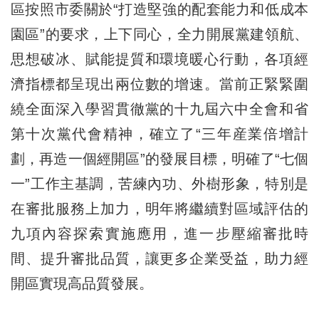
區按照市委關於“打造堅強的配套能力和低成本
園區”的要求，上下同心，全力開展黨建領航、
思想破冰、賦能提質和環境暖心行動，各項經
濟指標都呈現出兩位數的增速。當前正緊緊圍
繞全面深入學習貫徹黨的十九屆六中全會和省
第十次黨代會精神，確立了“三年産業倍增計
劃，再造一個經開區”的發展目標，明確了“七個
一”工作主基調，苦練內功、外樹形象，特別是
在審批服務上加力，明年將繼續對區域評估的
九項內容探索實施應用，進一步壓縮審批時
間、提升審批品質，讓更多企業受益，助力經
開區實現高品質發展。