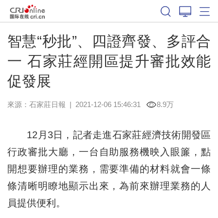
智慧“秒批”、四證齊發、多評合
一 石家莊經開區提升審批效能
促發展
來源：
石家莊日報
|
2021-12-06 15:46:31
8.9万
12月3日，記者走進石家莊經濟技術開發區
行政審批大廳，一台自助服務機映入眼簾，點
開想要辦理的業務，需要準備的材料就會一條
條清晰明瞭地顯示出來，為前來辦理業務的人
員提供便利。