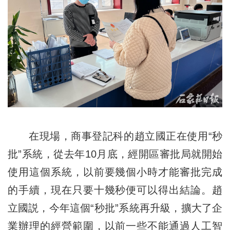
在現場，商事登記科的趙立國正在使用“秒
批”系統，從去年10月底，經開區審批局就開始
使用這個系統，以前要幾個小時才能審批完成
的手續，現在只要十幾秒便可以得出結論。趙
立國説，今年這個“秒批”系統再升級，擴大了企
業辦理的經營範圍，以前一些不能通過人工智