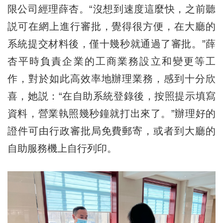
限公司經理薛杏。“沒想到速度這麼快，之前聽
説可在網上進行審批，覺得很方便，在大廳的
系統提交材料後，僅十幾秒就通過了審批。”薛
杏平時負責企業的工商業務設立和變更等工
作，對於如此高效率地辦理業務，感到十分欣
喜，她説：“在自助系統登錄後，按照提示填寫
資料，營業執照幾秒鐘就打出來了。”辦理好的
證件可由行政審批局免費郵寄，或者到大廳的
自助服務機上自行列印。