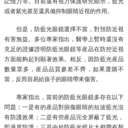
記憶力等。目前還有視力保護研究顯示，藍光
或者紫光甚至還具備抑制眼睛近視的作用。
但是，防藍光眼鏡選擇不當，對預防近視
有害無益。多位專家指出，醫學上暫時還沒有
充足的證據證明防藍光眼鏡等産品在防控近視
方面能夠起到顯著效果。相反，因防藍光産品
數量眾多，産品品質參差不齊，如果選購不
當，反而容易給孩子的眼睛帶來傷害。
專家指出，當前的防藍光眼鏡多存在以下
問題：一是有的産品對損傷眼睛的短波藍光沒
有防護效果；二是有些産品完全屏蔽了藍光，
即過度防護；三是由於防藍光鏡片大都帶有顏