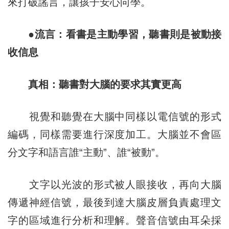
來打破謠言，讓孩子安心向學。
●流言：看書是主動學習，聽書則是被動接
收信息
真相：聽書對大腦的要求其實更高
視覺和聽覺在大腦中同樣以電信號的形式
編碼，同樣需要進行深度加工。大腦並不會區
分文字和語言誰“主動”、誰“被動”。
文字以光波的形式被人眼接收，再向大腦
傳遞神經信號，最後到達大腦皮層負責處理文
字的區域進行分析和理解。聲音信號由耳朵採