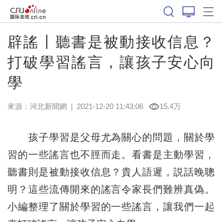
辟謠丨聽書是被動接收信息？
打破學習謠言，讓孩子安心向
學
來源：
河北新聞網
|
2021-12-20 11:43:06
15.4万
孩子學習是父母尤為關心的問題，關於學
習的一些謠言也不脛而走。看書是主動學習，
聽書則是被動接收信息？貴人語遲，説話晚聰
明？這些流傳開來的謠言令家長們難辨真偽。
小編整理了關於學習的一些謠言，讓我們一起