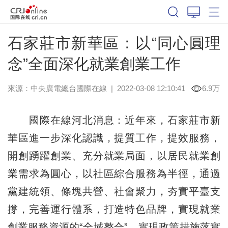
石家莊市新華區：以“同心圓理
念”全面深化就業創業工作
來源：中央廣電總台國際在線
|
2022-03-08 12:10:41
6.9万
國際在線河北消息：近年來，石家莊市新
華區進一步深化認識，提質工作，提效服務，
開創踴躍創業、充分就業局面，以居民就業創
業需求為圓心，以社區綜合服務為半徑，通過
黨建統領、條塊共營、社會聚力，夯實平臺支
撐，完善運行體系，打造特色品牌，實現就業
創業服務資源的“全域整合”，實現政策措施落實