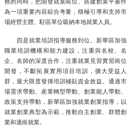
務的同時，把開發就業崗位、搭建創業平臺作
為一項重要內容綜合考量，積極引導和支持市
場經營主體、駐區單位吸納本地就業人員。
四是就業培訓指導服務到位。新華區加強
職業培訓機構和能力建設，注重與名校、名
企、名師的深度合作，注重就業見習實習崗位
開發，不斷拓展實用項目培訓，擴大受益人
群，最大限度發揮培訓補貼資金效益。通過市
場需求帶動、産業轉型帶動、創業能人帶動、
政策支持帶動，新華區加強就業創業指導，以
就業創業典型為示範，推動自主創業、群體創
業和適崗就業。