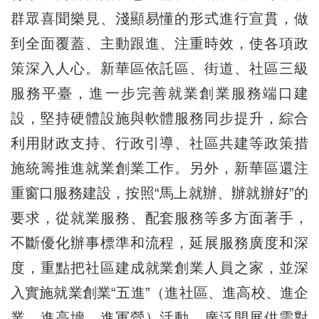
群眾喜聞樂見、淺顯易懂的形式進行宣貫，做
到全面覆蓋、主動跟進、注重時效，使各項政
策深入人心。新華區依託區、街道、社區三級
服務平臺，進一步完善就業創業服務端口建
設，堅持硬體設施與軟體服務同步提升，綜合
利用財政支持、行政引導、社區共建等政策措
施統籌推進就業創業工作。另外，新華區還注
重窗口服務建設，按照“馬上就辦、辦就辦好”的
要求，從就業服務、配套服務等多方面著手，
不斷優化辦事標準和流程，延展服務廣度和深
度，重點把社區建成就業創業人員之家，並深
入實施就業創業“五進”（進社區、進高校、進企
業、進高墻、進軍營）活動，廣泛開展供需對