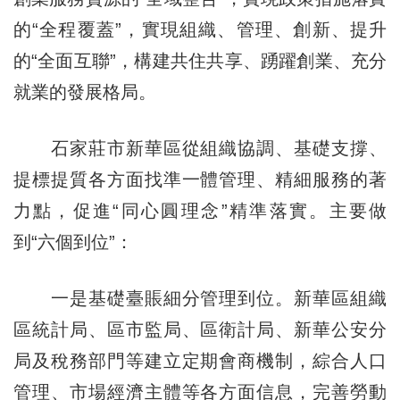
的“全程覆蓋”，實現組織、管理、創新、提升
的“全面互聯”，構建共住共享、踴躍創業、充分
就業的發展格局。
石家莊市新華區從組織協調、基礎支撐、
提標提質各方面找準一體管理、精細服務的著
力點，促進“同心圓理念”精準落實。主要做
到“六個到位”：
一是基礎臺賬細分管理到位。新華區組織
區統計局、區市監局、區衛計局、新華公安分
局及稅務部門等建立定期會商機制，綜合人口
管理、市場經濟主體等各方面信息，完善勞動