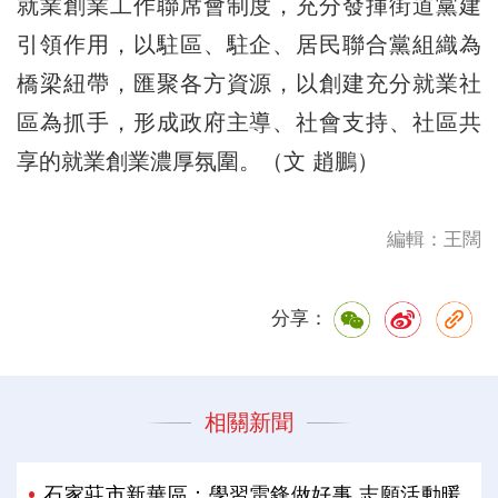
就業創業工作聯席會制度，充分發揮街道黨建
引領作用，以駐區、駐企、居民聯合黨組織為
橋梁紐帶，匯聚各方資源，以創建充分就業社
區為抓手，形成政府主導、社會支持、社區共
享的就業創業濃厚氛圍。（文 趙鵬）
編輯：王闊
分享：
相關新聞
石家莊市新華區：學習雷鋒做好事 志願活動暖