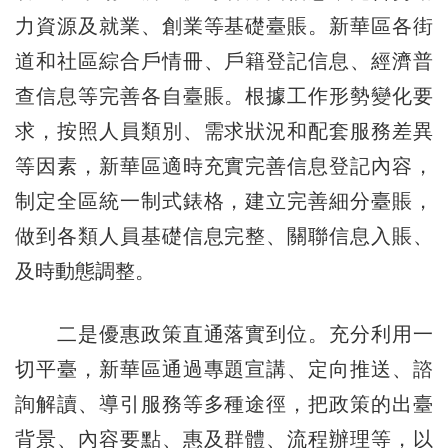
力資源及就業、創業等基礎臺賬。新華區各街
道和社區綜合戶情冊、戶籍登記信息、經濟普
查信息等完善各自臺賬。根據工作形勢變化要
求，按照人員類別、需求狀況和配套服務差異
等因素，新華區適時充實完善信息登記內容，
制定全區統一制式錶格，建立完善細分臺賬，
做到各類人員基礎信息完整、關聯信息入賬、
及時動態調整。
二是優惠政策直通落實到位。充分利用一
切平臺，新華區通過專題宣講、定向推送、諮
詢解讀、導引服務等多種途徑，把政策的出臺
背景、內容要點、惠及群體、流程辦理等，以