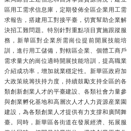
區用工需求信息庫，定期發佈全區企業用工需
求報告，搭建用工對接平臺，切實幫助企業解
決招工難問題。特別針對重點項目實施跟蹤服
務，新華區對企業所需崗位提前開展技能培
訓，進行用工儲備，對轄區企業、個體工商戶
需求量大的崗位適時開展技能培訓，提高職業
介紹成功率，增加就業穩定性。新華區政府加
大政策統籌扶持力度，持續鼓勵支持全區的各
類創新創業人才的平臺建設、各類社會力量參
與創業孵化基地和高層次人才人力資源産業園
建設，為各類創業人才提供有力支撐和廣闊舞
臺。同時，新華區各街道在發展經濟、拓展服