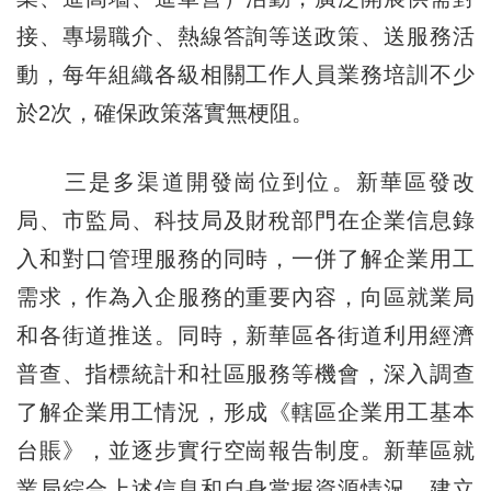
接、專場職介、熱線答詢等送政策、送服務活
動，每年組織各級相關工作人員業務培訓不少
於2次，確保政策落實無梗阻。
三是多渠道開發崗位到位。新華區發改
局、市監局、科技局及財稅部門在企業信息錄
入和對口管理服務的同時，一併了解企業用工
需求，作為入企服務的重要內容，向區就業局
和各街道推送。同時，新華區各街道利用經濟
普查、指標統計和社區服務等機會，深入調查
了解企業用工情況，形成《轄區企業用工基本
台賬》，並逐步實行空崗報告制度。新華區就
業局綜合上述信息和自身掌握資源情況，建立