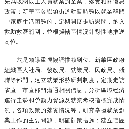
先為吸納以上人員就業的企業，落實相關優惠
政策；新華區各鄉鎮街道對暫時難以就業群體
中家庭生活困難的，定期開展走訪慰問，納入
救助救濟範圍，並根據轄區情況針對性地推送
崗位。
六是領導重視協調推動到位。新華區政府
組織區人社局、發改局、就業局、民政局、殘
聯等部門，建立就業形勢研判制度，定期走訪
省直、市直部門溝通相關信息，分析區域經濟
運行走勢和勞動力資源及就業考核指標完成情
況，各項政策的落實情況等，研究掌握就業創
業工作的主要問題，明確對策措施；建立轄區