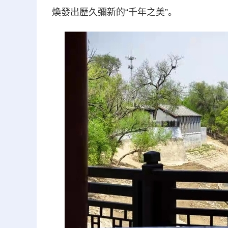
煥發出歷久彌新的“千年之美”。